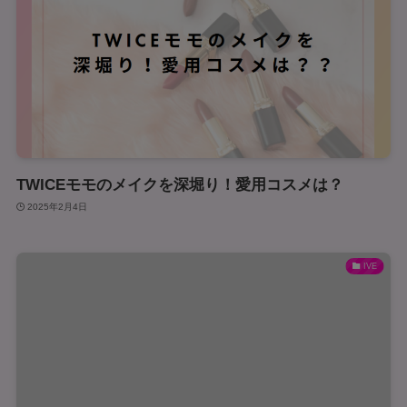
TWICEモモのメイクを深堀り！愛用コスメは？
2025年2月4日
IVE