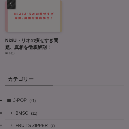
NiziU・リオの痩せすぎ問
題、真相を徹底解剖！
4414
カテゴリー
J-POP
(21)
BMSG
(11)
FRUITS ZIPPER
(7)