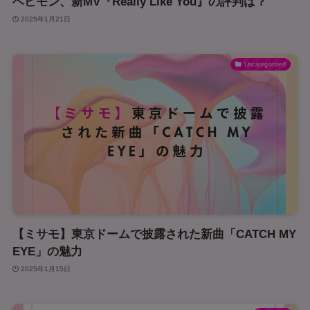
ベビモン、新MV『Really Like You』の評判は？
2025年1月21日
Uncategorized
【ミサモ】東京ドームで披露された新曲「CATCH MY
EYE」の魅力
2025年1月15日