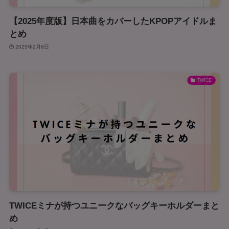
【2025年度版】日本曲をカバーしたKPOPアイドルま
とめ
2025年2月6日
TWICE
TWICEミナが持つユニークなバッグキーホルダーまと
め