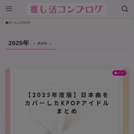
ホーム
2025年
2025年
– date –
ITZY