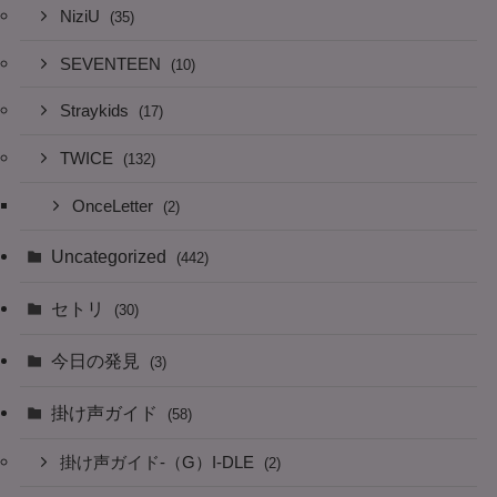
NiziU
(35)
SEVENTEEN
(10)
Straykids
(17)
TWICE
(132)
OnceLetter
(2)
Uncategorized
(442)
セトリ
(30)
今日の発見
(3)
掛け声ガイド
(58)
掛け声ガイド-（G）I-DLE
(2)