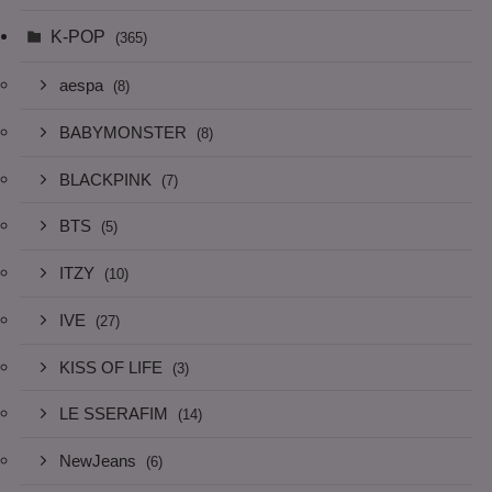
K-POP
(365)
aespa
(8)
BABYMONSTER
(8)
BLACKPINK
(7)
BTS
(5)
ITZY
(10)
IVE
(27)
KISS OF LIFE
(3)
LE SSERAFIM
(14)
NewJeans
(6)