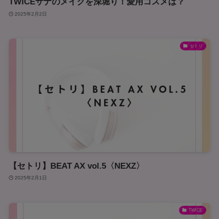
TWICEサナのメイクを深堀り！愛用コスメは？
2025年2月2日
セトリ
【セトリ】BEAT AX vol.5〈NEXZ〉
2025年2月1日
TWICE