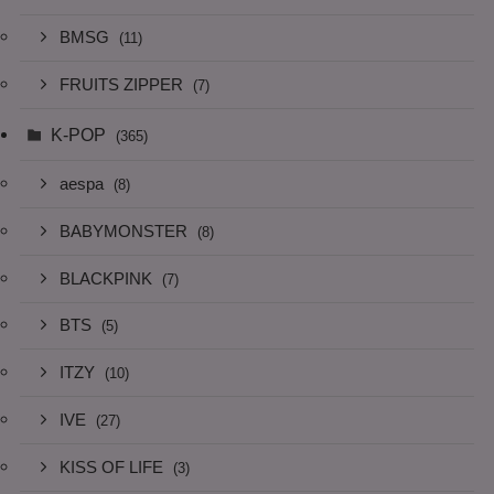
BMSG
(11)
FRUITS ZIPPER
(7)
K-POP
(365)
aespa
(8)
BABYMONSTER
(8)
BLACKPINK
(7)
BTS
(5)
ITZY
(10)
IVE
(27)
KISS OF LIFE
(3)