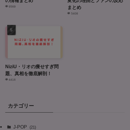
の情報まとめ
変化の理由とファンの反応
まとめ
9569
5408
NiziU・リオの痩せすぎ問
題、真相を徹底解剖！
4416
カテゴリー
J-POP
(21)