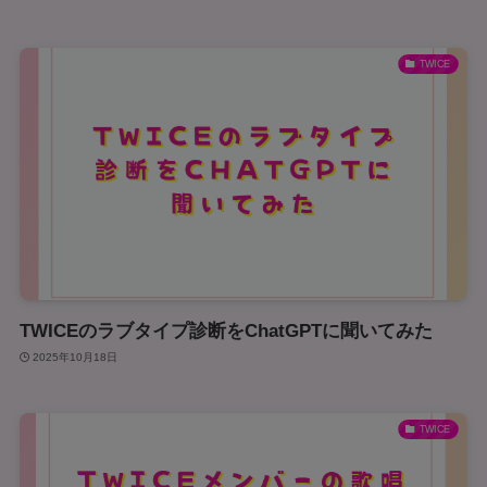
TWICE
TWICEのラブタイプ診断をChatGPTに聞いてみた
2025年10月18日
TWICE