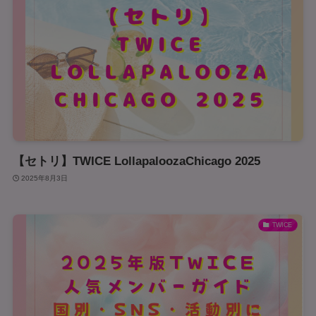
【セトリ】TWICE LollapaloozaChicago 2025
2025年8月3日
TWICE