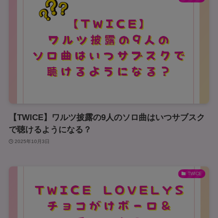
【TWICE】ワルツ披露の9人のソロ曲はいつサブスク
で聴けるようになる？
2025年10月3日
TWICE