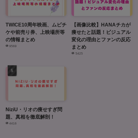
TWICE10周年映画、ムビチ
【画像比較】HANAチカが
ケや前売り券、上映場所等
痩せたと話題！ビジュアル
の情報まとめ
変化の理由とファンの反応
まとめ
9569
5425
NiziU・リオの痩せすぎ問
題、真相を徹底解剖！
4416