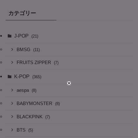
カテゴリー
J-POP
(21)
BMSG
(11)
FRUITS ZIPPER
(7)
K-POP
(365)
aespa
(8)
BABYMONSTER
(8)
BLACKPINK
(7)
BTS
(5)