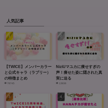
人気記事
【TWICE】メンバーカラー
NiziUマユカに痩せすぎの
と公式キャラ（ラブリー）
声！痩せた姿に隠された真
の特徴まとめ
実に迫る
78745
13936