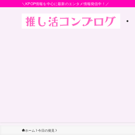
＼KPOP情報を中心に最新のエンタメ情報発信中！／
ホーム
今日の発見