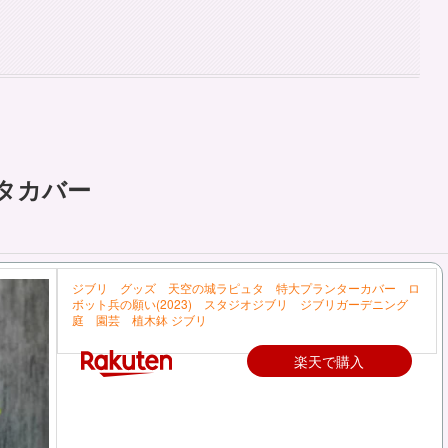
タカバー
ジブリ グッズ 天空の城ラピュタ 特大プランターカバー ロ
ボット兵の願い(2023) スタジオジブリ ジブリガーデニング
庭 園芸 植木鉢 ジブリ
楽天で購入