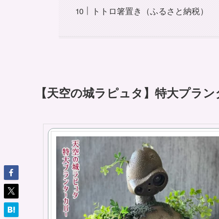
トトロ箸置き（ふるさと納税）
【天空の城ラピュタ】特大プラン