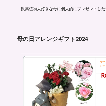
観葉植物大好きな母に個人的にプレゼントしたい
母の日アレンジギフト2024
ジブ
ンジ