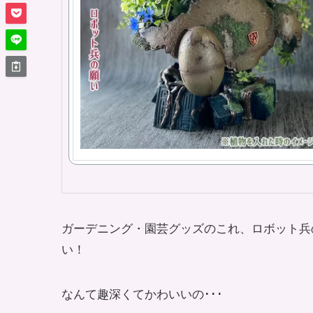
ガーデニング・園芸グッズのこれ、ロボット兵
い！
なんて趣深くてかわいいの･･･