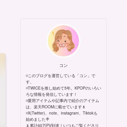
コン
◽このブログを運営している「コン」で
す。
◽TWICEを推し始めて5年。KPOPのいろい
ろな情報を発信しています！
◽愛用アイテムや記事内で紹介のアイテム
は、楽天ROOMに載せています🌷
◽X(Twitter)、note、instagram、Tiktokも
始めました🍭
🌷累計60万PV到達！いつもご覧くださり