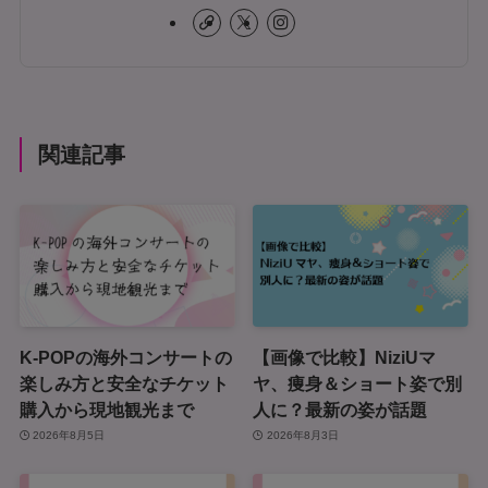
関連記事
K-POPの海外コンサートの
【画像で比較】NiziUマ
楽しみ方と安全なチケット
ヤ、痩身＆ショート姿で別
購入から現地観光まで
人に？最新の姿が話題
2026年8月5日
2026年8月3日