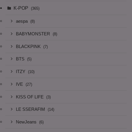
K-POP
(365)
aespa
(8)
BABYMONSTER
(8)
BLACKPINK
(7)
BTS
(5)
ITZY
(10)
IVE
(27)
KISS OF LIFE
(3)
LE SSERAFIM
(14)
NewJeans
(6)