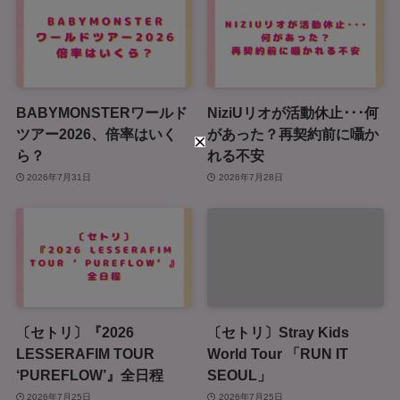
BABYMONSTERワールド
NiziUリオが活動休止･･･何
ツアー2026、倍率はいく
があった？再契約前に囁か
ら？
れる不安
2026年7月31日
2026年7月28日
〔セトリ〕『2026
〔セトリ〕Stray Kids
LESSERAFIM TOUR
World Tour 「RUN IT
‘PUREFLOW’』全日程
SEOUL」
2026年7月25日
2026年7月25日