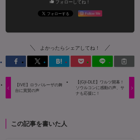
フォローしてね！
Follow Me
よかったらシェアしてね！
【(G)I-DLE】ワルツ開幕！
【IVE】ロラパルーザの舞
ソウルコンに感動の声、サ
台に賞賛の声
ナも応援に！
この記事を書いた人