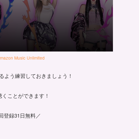
mazon Music Unlimited
るよう練習しておきましょう！
聴くことができます！
回登録31日無料／