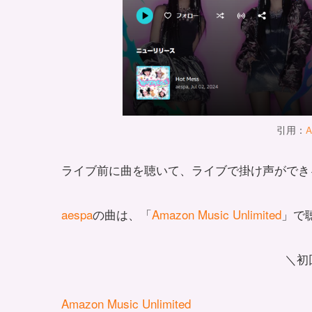
引用：
A
ライブ前に曲を聴いて、ライブで掛け声ができ
aespa
の曲は、「
Amazon Music Unlimited
」で
＼初
Amazon Music Unlimited