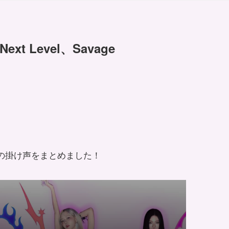
xt Level、Savage
avageの掛け声をまとめました！