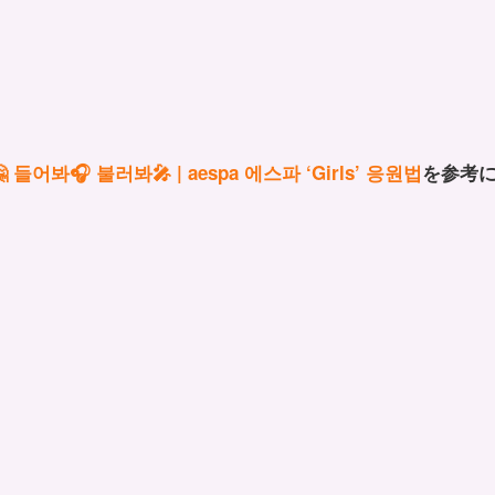
 들어봐🎧 불러봐🎤 | aespa 에스파 ‘Girls’ 응원법
を参考