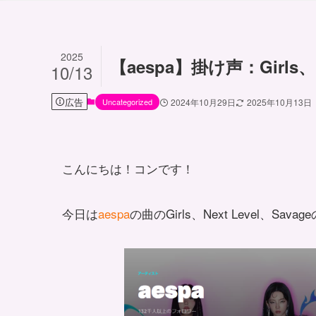
2025
【aespa】掛け声：Girls、Ne
10/13
広告
Uncategorized
2024年10月29日
2025年10月13日
こんにちは！コンです！
今日は
aespa
の曲のGirls、Next Level、S