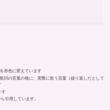
色を
赤色
に変えています
･･歌詞の言葉の後に、実際に歌う言葉（繰り返しだとして
す
ます
から引用しています。