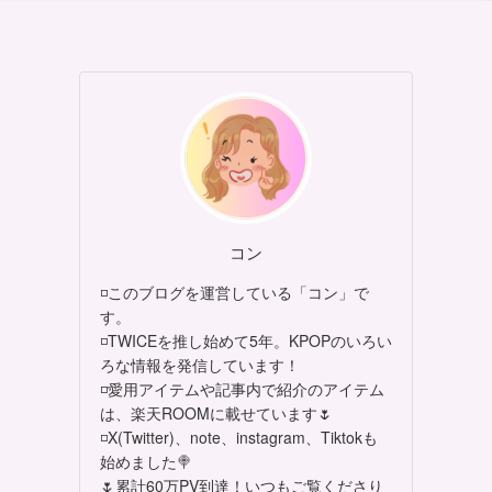
コン
◽このブログを運営している「コン」で
す。
◽TWICEを推し始めて5年。KPOPのいろい
ろな情報を発信しています！
◽愛用アイテムや記事内で紹介のアイテム
は、楽天ROOMに載せています🌷
◽X(Twitter)、note、instagram、Tiktokも
始めました🍭
🌷累計60万PV到達！いつもご覧くださり