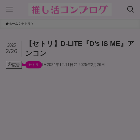
ホーム
セトリ
【セトリ】D-LITE『D’s IS ME』ア
2025
2/26
ンコン
広告
2024年12月1日
2025年2月26日
セトリ