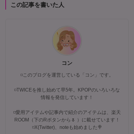
この記事を書いた人
コン
◽このブログを運営している「コン」です。
◽TWICEを推し始めて早5年。KPOPのいろいろな
情報を発信しています！
◽愛用アイテムや記事内で紹介のアイテムは、楽天
ROOM（下のRボタンから🌷 ）に載せています！
◽X(Twitter)、noteも始めました🍭