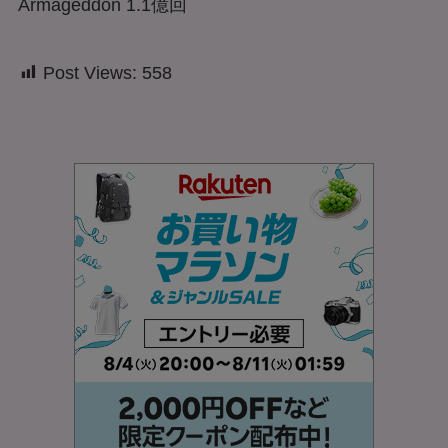
Armageddon 1.1億回
Post Views:
558