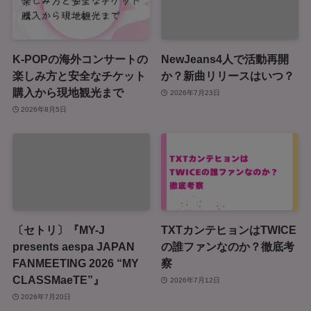
K-POPの海外コンサートの
NewJeans4人で活動再開
楽しみ方と安全なチケット
か？新曲リリースはいつ？
購入から現地観光まで
2026年7月23日
2026年8月5日
〔セトリ〕『MY-J
TXTカンテヒョンはTWICE
presents aespa JAPAN
の誰ファンなのか？徹底考
FANMEETING 2026 “MY
察
CLASSMaeTE”』
2026年7月12日
2026年7月20日