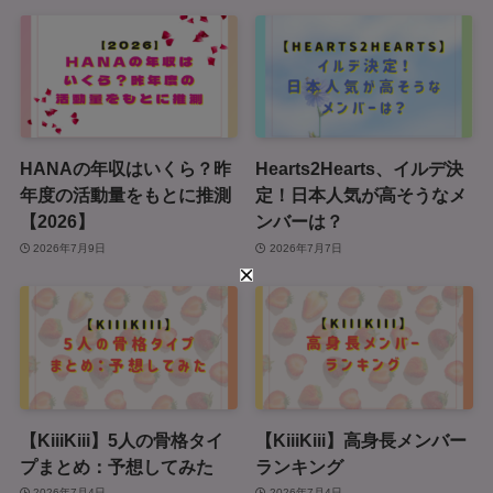
HANAの年収はいくら？昨
Hearts2Hearts、イルデ決
年度の活動量をもとに推測
定！日本人気が高そうなメ
【2026】
ンバーは？
2026年7月9日
2026年7月7日
【KiiiKiii】5人の骨格タイ
【KiiiKiii】高身長メンバー
プまとめ：予想してみた
ランキング
2026年7月4日
2026年7月4日