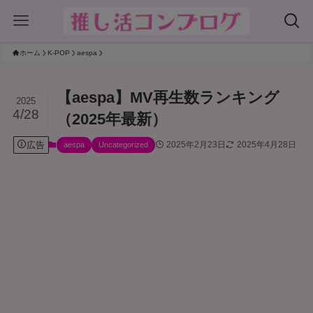
ホーム
K-POP
aespa
【aespa】MV再生数ランキング
2025
4/28
（2025年最新）
広告
2025年2月23日
2025年4月28日
aespa
Uncategorized