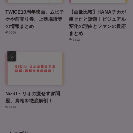
TWICE10周年映画、ムビチ
【画像比較】HANAチカが
ケや前売り券、上映場所等
痩せたと話題！ビジュアル
の情報まとめ
変化の理由とファンの反応
まとめ
9569
5412
NiziU・リオの痩せすぎ問
題、真相を徹底解剖！
4416