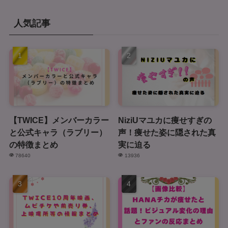
人気記事
【TWICE】メンバーカラー
NiziUマユカに痩せすぎの
と公式キャラ（ラブリー）
声！痩せた姿に隠された真
の特徴まとめ
実に迫る
78640
13936