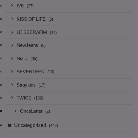
IVE
(27)
KISS OF LIFE
(3)
LE SSERAFIM
(14)
NewJeans
(6)
NiziU
(35)
SEVENTEEN
(10)
Straykids
(17)
TWICE
(132)
OnceLetter
(2)
Uncategorized
(442)