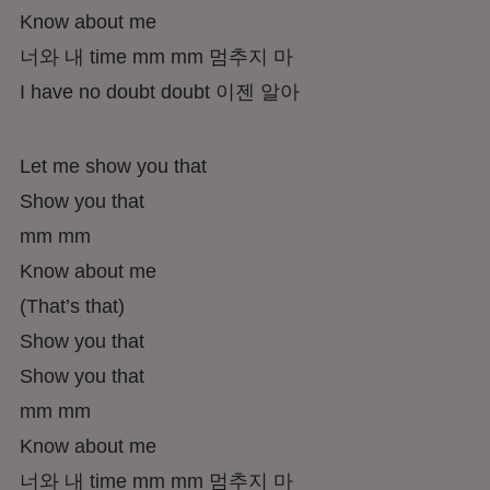
Know about me
너와 내 time mm mm 멈추지 마
I have no doubt doubt 이젠 알아
Let me show you that
Show you that
mm mm
Know about me
(That’s that)
Show you that
Show you that
mm mm
Know about me
너와 내 time mm mm 멈추지 마