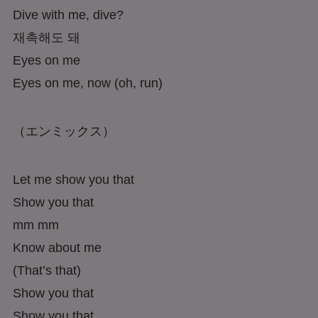
Dive with me, dive?
재촉해도 돼
Eyes on me
Eyes on me, now (oh, run)
（エンミックス）
Let me show you that
Show you that
mm mm
Know about me
(That’s that)
Show you that
Show you that