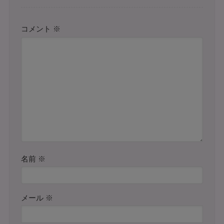
コメント
※
名前
※
メール
※