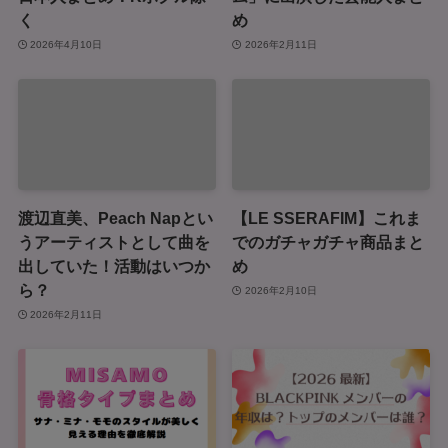
く
め
2026年4月10日
2026年2月11日
渡辺直美、Peach Napとい
【LE SSERAFIM】これま
うアーティストとして曲を
でのガチャガチャ商品まと
出していた！活動はいつか
め
ら？
2026年2月10日
2026年2月11日