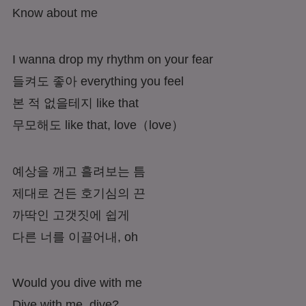
Know about me
I wanna drop my rhythm on your fear
들켜도 좋아 everything you feel
본 적 없을테지 like that
무모해도 like that, love
（love）
예상을 깨고 흘려보는 틈
제대로 건든 호기심의 끈
까딱인 고갯짓에 쉽게
다른 너를 이끌어내,
oh
Would you dive with me
Dive with me, dive?