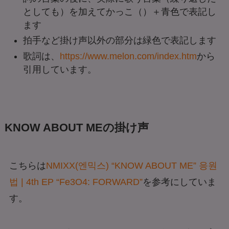
としても）を加えて
かっこ（）＋青色
で表記し
ます
拍手など掛け声以外の部分は
緑色
で表記します
歌詞は、
https://www.melon.com/index.htm
から
引用しています。
KNOW ABOUT MEの掛け声
こちらは
NMIXX(엔믹스) “KNOW ABOUT ME” 응원
법 | 4th EP “Fe3O4: FORWARD”
を参考にしていま
す。