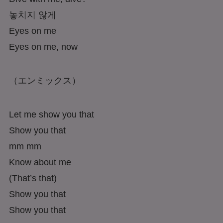
놓치지 않게
Eyes on me
Eyes on me, now
（エンミックス）
Let me show you that
Show you that
mm mm
Know about me
(That’s that)
Show you that
Show you that