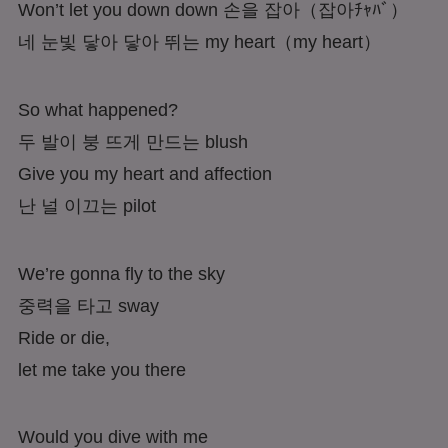
Won’t let you down down 손을 잡아
（잡아ﾁｬﾊﾞ）
네 눈빛 닿아 닿아 뛰는 my heart
（my heart）
So what happened?
두 발이 붕 뜨게 만드는
blush
Give you my heart and affection
난 널 이끄는
pilot
We’re gonna fly to the sky
중력을 타고 sway
Ride or die,
let me take you there
Would you dive with me