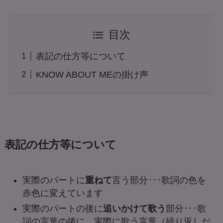
目次
表記の仕方等について
KNOW ABOUT MEの掛け声
表記の仕方等について
実際のパートに
重ねて
言う部分･･･歌詞の色を
赤色
に変えています
実際のパートの後に
追いかけて歌う
部分･･･歌
詞の言葉の後に、実際に歌う言葉（繰り返しだ