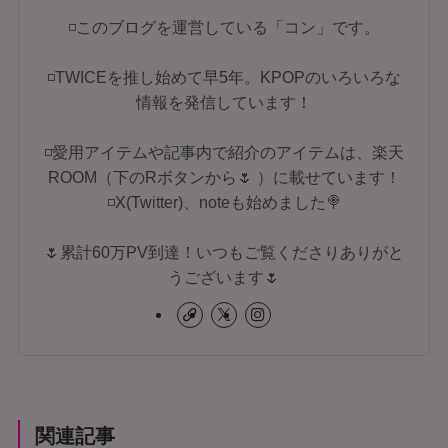
◽このブログを運営している「コン」です。
◽TWICEを推し始めて早5年。KPOPのいろいろな
情報を発信しています！
◽愛用アイテムや記事内で紹介のアイテムは、楽天
ROOM（下のRボタンから🌷 ）に載せています！
◽X(Twitter)、noteも始めました🍭
🌷累計60万PV到達！いつもご覧くださりありがと
うございます🌷
関連記事