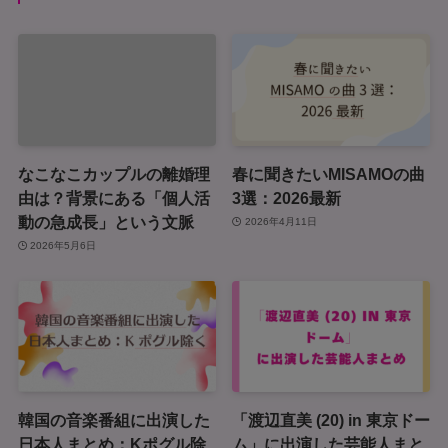
なこなこカップルの離婚理
春に聞きたいMISAMOの曲
由は？背景にある「個人活
3選：2026最新
動の急成長」という文脈
2026年4月11日
2026年5月6日
韓国の音楽番組に出演した
「渡辺直美 (20) in 東京ドー
日本人まとめ：Kポグル除
ム」に出演した芸能人まと