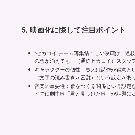
5. 映画化に際して注目ポイント
“セカコイ”チーム再集結：この映画は、道
の恋が消えても」（通称セカコイ）スタッ
キャラクターの個性：春人は詩作が得意と
（文字の読み書きが困難）という設定があ
音楽の重要性：歌をつくる関係という設定
すでに劇中歌「君と見つけた歌」が話題に