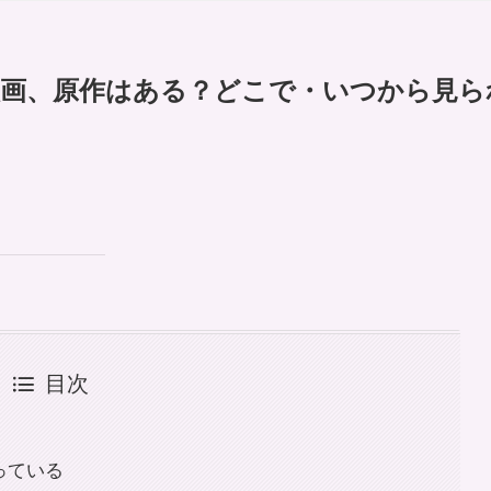
映画、原作はある？どこで・いつから見ら
目次
なっている