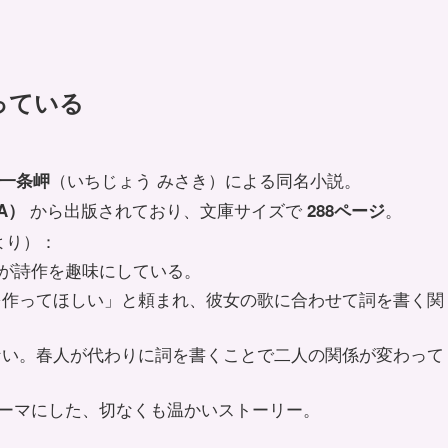
なっている
（いちじょう みさき）による同名小説。
一条岬
から出版されており、文庫サイズで
。
A）
288ページ
より）：
が詩作を趣味にしている。
を作ってほしい」と頼まれ、彼女の歌に合わせて詞を書く関
けない。春人が代わりに詞を書くことで二人の関係が変わって
テーマにした、切なくも温かいストーリー。