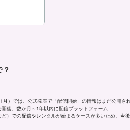
で？
年11月）では、公式発表で「配信開始」の情報はまだ公開さ
公開後、数か月～1年以内に配信プラットフォーム
o、U-NEXT など）での配信やレンタルが始まるケースが多いため、今後