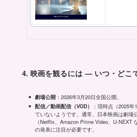
4. 映画を観るには — いつ・どこ
：2026年3月20日全国公開。
劇場公開
：現時点（2025
配信／動画配信（VOD）
ていないようです。通常、日本映画は劇場
（Netflix、Amazon Prime Vide
の発表に注目が必要です。