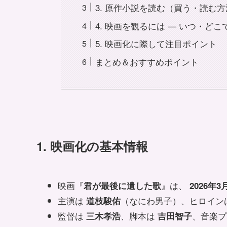
3. 原作小説を読む（買う・読む
4. 映画を観るには — いつ・どこ
5. 映画化に際して注目ポイント
まとめ＆おすすめポイント
1. 映画化の基本情報
映画『
』は、
君が最後に遺した歌
2026年3
主演は
（なにわ男子）、ヒロイン
道枝駿佑
監督は
、脚本は
、音楽
三木孝浩
吉田智子