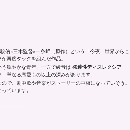
枝駿佑×三木監督×一条岬（原作）という「今夜、世界からこ
フが再度タッグを組んだ作品。
いう穏やかな青年、一方で綾音は
発達性ディスレクシア
り、単なる恋愛もの以上の深みがあります。
なので、劇中歌や音楽がストーリーの中核になっていそう。
なっています。