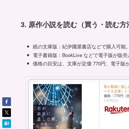
3. 原作小説を読む（買う・読む方
紙の文庫版：紀伊國屋書店などで購入可能
電子書籍版：BookLive などで電子版が
価格の目安は、文庫が定価 770円、電子版
君が最後に遺し
ークス文庫） [ 
価格：770円（
1/20時点)