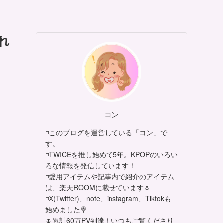
れ
コン
◽このブログを運営している「コン」で
す。
◽TWICEを推し始めて5年。KPOPのいろい
ろな情報を発信しています！
◽愛用アイテムや記事内で紹介のアイテム
は、楽天ROOMに載せています🌷
◽X(Twitter)、note、instagram、Tiktokも
始めました🍭
🌷累計60万PV到達！いつもご覧くださり