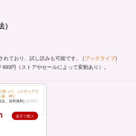
法）
。
販売されており、試し読みも可能です。 (
ブックライブ
)
が 693円（ストアやセールによって変動あり）。
た歌（1） （メディアワ
一条 岬 ]
税込、送料無料)
(2025/1
楽天で購入