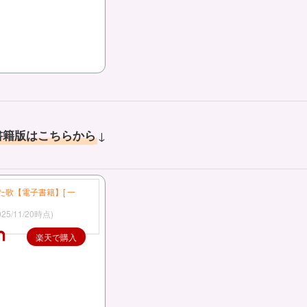
↓
書籍版はこちらから
歌【電子書籍】[ 一
025/11/20時点)
楽天で購入