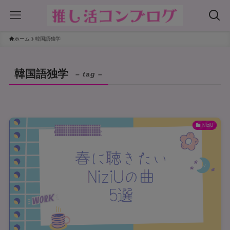
ホーム
韓国語独学
韓国語独学
– tag –
NiziU