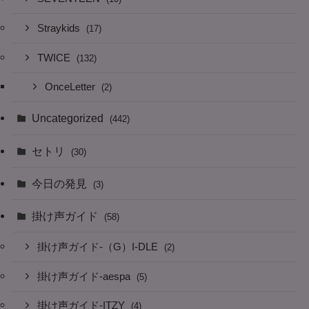
Straykids
(17)
TWICE
(132)
OnceLetter
(2)
Uncategorized
(442)
セトリ
(30)
今日の発見
(3)
掛け声ガイド
(58)
掛け声ガイド-（G）I-DLE
(2)
掛け声ガイド-aespa
(5)
掛け声ガイド-ITZY
(4)