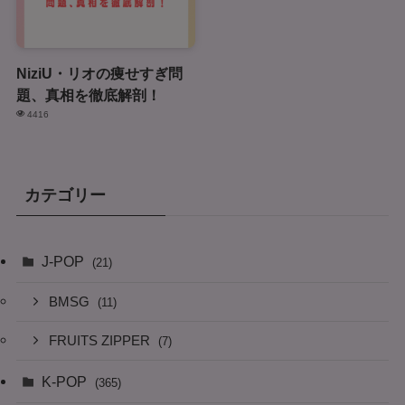
NiziU・リオの痩せすぎ問
題、真相を徹底解剖！
4416
カテゴリー
J-POP
(21)
BMSG
(11)
FRUITS ZIPPER
(7)
K-POP
(365)