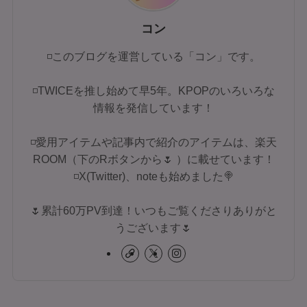
コン
◽このブログを運営している「コン」です。
◽TWICEを推し始めて早5年。KPOPのいろいろな
情報を発信しています！
◽愛用アイテムや記事内で紹介のアイテムは、楽天
ROOM（下のRボタンから🌷 ）に載せています！
◽X(Twitter)、noteも始めました🍭
🌷累計60万PV到達！いつもご覧くださりありがと
うございます🌷