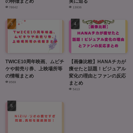
の特徴まとめ
実に迫る
78642
13936
TWICE10周年映画、ムビチ
【画像比較】HANAチカが
ケや前売り券、上映場所等
痩せたと話題！ビジュアル
の情報まとめ
変化の理由とファンの反応
まとめ
9569
5413