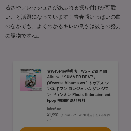
若さやフレッシュさがあふれる振り付けが可愛
い、と話題になっています！青春感いっぱいの曲
のなかでも、よくわかるキレの良さは彼らの努力
の賜物ですね。
★Weverse特典★ TWS – 2nd Mini
Album 「SUMMER BEAT!」
(Weverse Albums ver.) トゥアス シ
ンユ ドフン ヨンジェ ハンジン ジフ
ン ギョンミン Pledis Entertainment
kpop 韓国盤 送料無料
InterAsia
¥1,990
（2026/06/27 20:31時点 | 楽天市場調
べ）