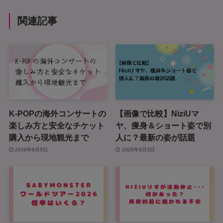
関連記事
K-POPの海外コンサートの
【画像で比較】NiziUマ
楽しみ方と安全なチケット
ヤ、痩身＆ショート姿で別
購入から現地観光まで
人に？最新の姿が話題
2026年8月5日
2026年8月3日