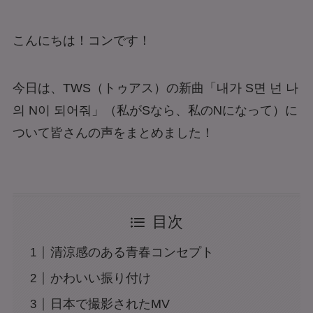
こんにちは！コンです！
今日は、TWS（トゥアス）の新曲「내가 S면 넌 나
의 N이 되어줘」（私がSなら、私のNになって）に
ついて皆さんの声をまとめました！
目次
清涼感のある青春コンセプト
かわいい振り付け
日本で撮影されたMV