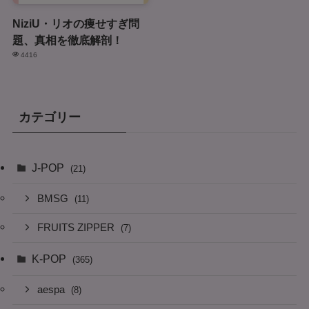
NiziU・リオの痩せすぎ問
題、真相を徹底解剖！
4416
カテゴリー
J-POP
(21)
BMSG
(11)
FRUITS ZIPPER
(7)
K-POP
(365)
aespa
(8)