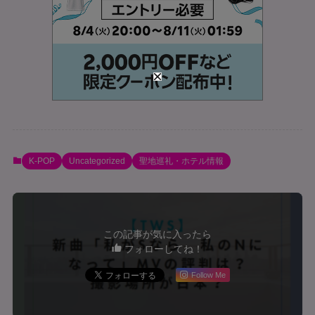
K-POP
Uncategorized
聖地巡礼・ホテル情報
この記事が気に入ったら
フォローしてね！
Follow Me