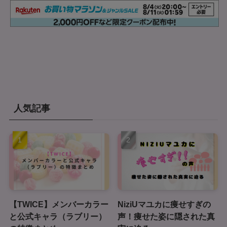
人気記事
【TWICE】メンバーカラー
NiziUマユカに痩せすぎの
と公式キャラ（ラブリー）
声！痩せた姿に隠された真