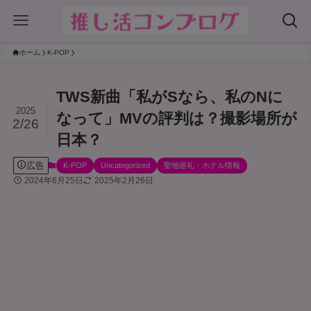
ホーム
K-POP
TWS新曲「私がSなら、私のNに
2025
なって」MVの評判は？撮影場所が
2/26
日本？
広告
K-POP
Uncategorized
聖地巡礼・ホテル情報
2024年6月25日
2025年2月26日