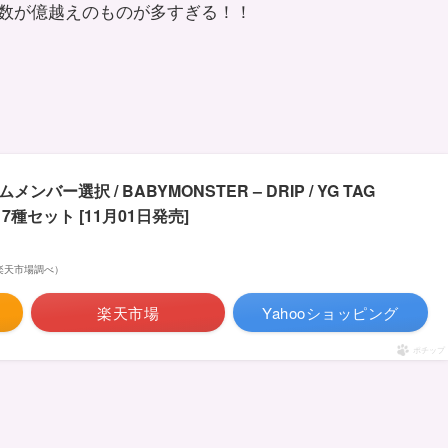
数が億越えのものが多すぎる！！
バー選択 / BABYMONSTER – DRIP / YG TAG
/ 7種セット [11月01日発売]
 | 楽天市場調べ）
楽天市場
Yahooショッピング
ポチップ