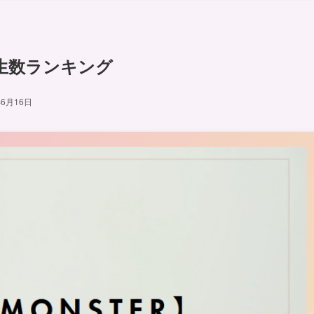
再生数ランキング
年6月16日