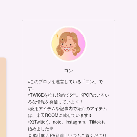
コン
◽このブログを運営している「コン」で
す。
◽TWICEを推し始めて5年。KPOPのいろい
ろな情報を発信しています！
◽愛用アイテムや記事内で紹介のアイテム
は、楽天ROOMに載せています🌷
◽X(Twitter)、note、instagram、Tiktokも
始めました🍭
🌷累計60万PV到達！いつもご覧くださり