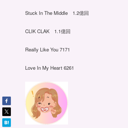
Stuck In The Middle 1.2億回
CLIK CLAK 1.1億回
Really Like You 7171
Love In My Heart 6261