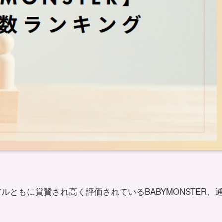
ともに賞賛され高く評価されているBABYMONSTER、