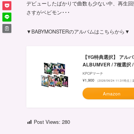
デビューしたばかりで曲数も少ない中、再生回
さすがベビモン･･･
▼BABYMONSTERのアルバムはこちらから▼
【YG特典選択】 アルバムメン
ALBUMVER / 7種選択 
KPOPマーチ
¥1,900
（2026/06/24 11:31時点
Amazon
Post Views:
280