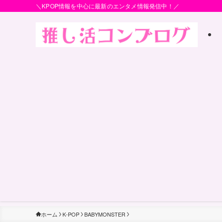
＼KPOP情報を中心に最新のエンタメ情報発信中！／
ホーム
K-POP
BABYMONSTER