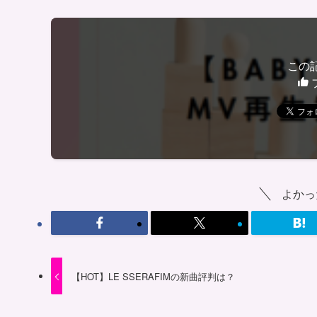
この
よかっ
【HOT】LE SSERAFIMの新曲評判は？