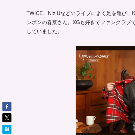
TWICE、NiziUなどのライブによく足を運
ンボンの春菜さん。XGも好きでファンクラブで買
していました。