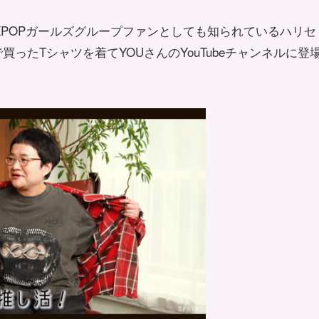
び、KPOPガールズグループファンとしても知られているハリセ
ったTシャツを着てYOUさんのYouTubeチャンネルに登