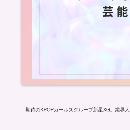
期待のKPOPガールズグループ新星XG。業界