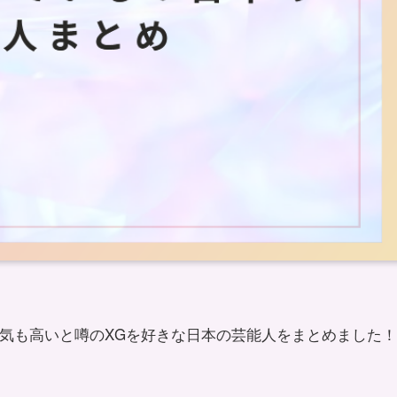
人気も高いと噂のXGを好きな日本の芸能人をまとめました！