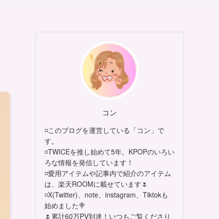
コン
◽このブログを運営している「コン」で
す。
◽TWICEを推し始めて5年。KPOPのいろい
ろな情報を発信しています！
◽愛用アイテムや記事内で紹介のアイテム
は、楽天ROOMに載せています🌷
◽X(Twitter)、note、instagram、Tiktokも
始めました🍭
🌷累計60万PV到達！いつもご覧くださり