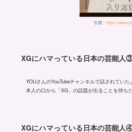
引用：
https://www.
XGにハマっている日本の芸能人
YOUさんのYouTubeチャンネルで話されて
本人の口から「XG」の話題が出ることを待ち
XGにハマっている日本の芸能人