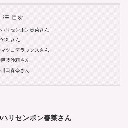
目次
①ハリセンボン春菜さん
YOUさん
③マツコデラックスさん
④伊藤沙莉さん
⑤川口春奈さん
①ハリセンボン春菜さん