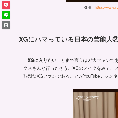
引用：
https://www.
XGにハマっている日本の芸能人②
とまで言うほど大ファンであ
「XGに入りたい」
クスさんと行ったそう。XGのメイクをみて、
熱烈なXGファンであることがYouTubeチャ