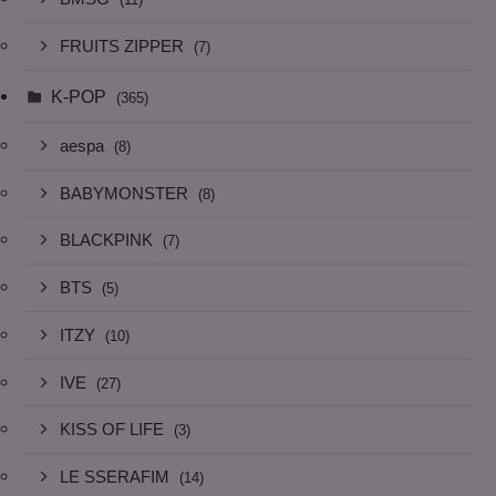
FRUITS ZIPPER
(7)
K-POP
(365)
aespa
(8)
BABYMONSTER
(8)
BLACKPINK
(7)
BTS
(5)
ITZY
(10)
IVE
(27)
KISS OF LIFE
(3)
LE SSERAFIM
(14)