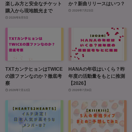
楽しみ方と安全なチケット
か？新曲リリースはいつ？
購入から現地観光まで
2026年7月23日
2026年8月5日
TXTカンテヒョンはTWICE
HANAの年収はいくら？昨
の誰ファンなのか？徹底考
年度の活動量をもとに推測
察
【2026】
2026年7月12日
2026年7月9日