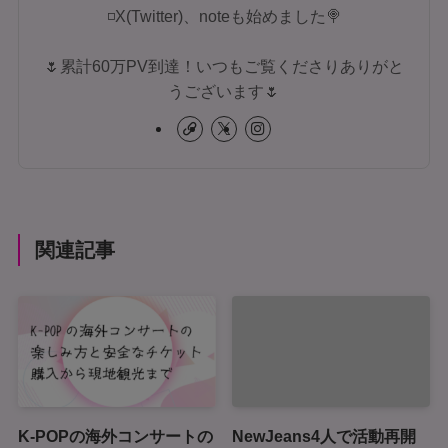
◽X(Twitter)、noteも始めました🍭
🌷累計60万PV到達！いつもご覧くださりありがと
うございます🌷
関連記事
K-POPの海外コンサートの
NewJeans4人で活動再開