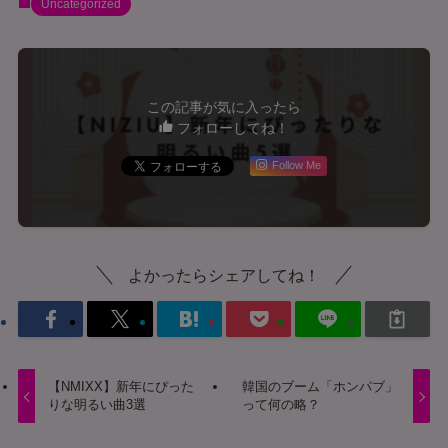
Uncategorized
この記事が気に入ったら
フォローしてね！
Follow Me
よかったらシェアしてね！
【NMIXX】新年にぴった
韓国のブーム「ホンパブ」
りな明るい曲3選
って何の略？