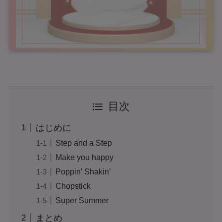
目次
はじめに
Step and a Step
Make you happy
Poppin’ Shakin’
Chopstick
Super Summer
まとめ