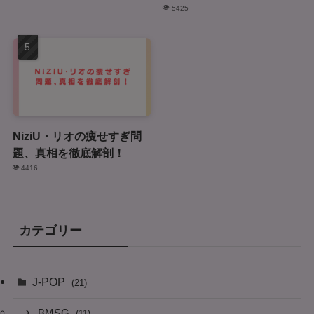
5425
NiziU・リオの痩せすぎ問
題、真相を徹底解剖！
4416
カテゴリー
J-POP
(21)
BMSG
(11)