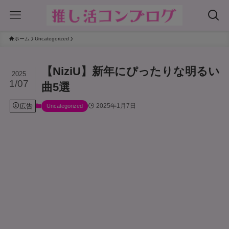
ホーム
Uncategorized
【NiziU】新年にぴったりな明るい
2025
1/07
曲5選
広告
2025年1月7日
Uncategorized