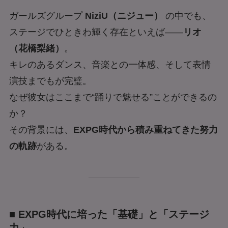
ガールズグループ
NiziU（ニジュー）
の中でも、
ステージでひときわ輝く存在といえば——
リオ
（花橋梨緒）
。
キレのあるダンス、音楽との一体感、そして表情
演技までもが完璧。
なぜ彼女はここまで“踊りで魅せる”ことができるの
か？
その背景には、
EXPG時代から積み重ねてきた努力
の軌跡
がある。
■ EXPG時代に培った「基礎」と「ステージ