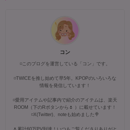
コン
◽このブログを運営している「コン」です。
◽TWICEを推し始めて早5年。KPOPのいろいろな
情報を発信しています！
◽愛用アイテムや記事内で紹介のアイテムは、楽天
ROOM（下のRボタンから🌷 ）に載せています！
◽X(Twitter)、noteも始めました🍭
🌷累計60万PV到達！いつもご覧くださりありがと