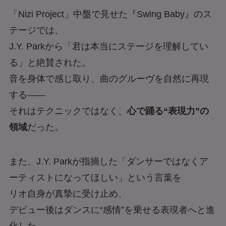
「Nizi Project」中盤で見せた『Swing Baby』のス
テージでは、
J.Y. Parkから「君は本当にステージを理解してい
る」と絶賛された。
音を身体で感じ取り、曲のグルーヴを自然に再現
する——
それはテクニックではなく、
心で踊る“表現力”の
領域
だった。
また、J.Y. Parkが指摘した「ダンサーではなくア
ーティストになってほしい」という言葉を
リオ自身が真摯に受け止め、
デビュー後はダンスに“感情”を乗せる表現者へと進