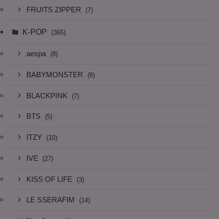
FRUITS ZIPPER
(7)
K-POP
(365)
aespa
(8)
BABYMONSTER
(8)
BLACKPINK
(7)
BTS
(5)
ITZY
(10)
IVE
(27)
KISS OF LIFE
(3)
LE SSERAFIM
(14)