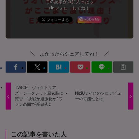
この記事が気に入ったら
フォローしてね！
Follow Me
よかったらシェアしてね！
TWICE、ヴィクトリア
ズ・シークレット風衣装に
NiziUミイヒのソロデビュ
賛否 “挑戦か過激化か” フ
ーの可能性とは
ァンの間で議論呼ぶ
この記事を書いた人