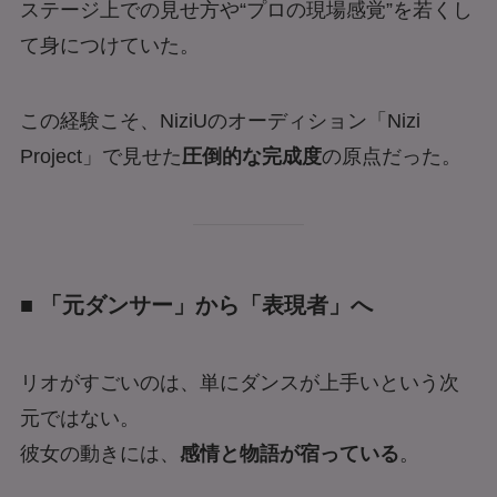
ステージ上での見せ方や“プロの現場感覚”を若くし
て身につけていた。
この経験こそ、NiziUのオーディション「Nizi
Project」で見せた
圧倒的な完成度
の原点だった。
■ 「元ダンサー」から「表現者」へ
リオがすごいのは、単にダンスが上手いという次
元ではない。
彼女の動きには、
感情と物語が宿っている
。