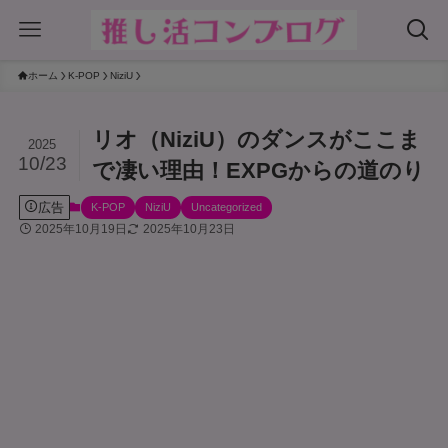
ホーム
K-POP
NiziU
リオ（NiziU）のダンスがここま
2025
10/23
で凄い理由！EXPGからの道のり
広告
K-POP
NiziU
Uncategorized
2025年10月19日
2025年10月23日