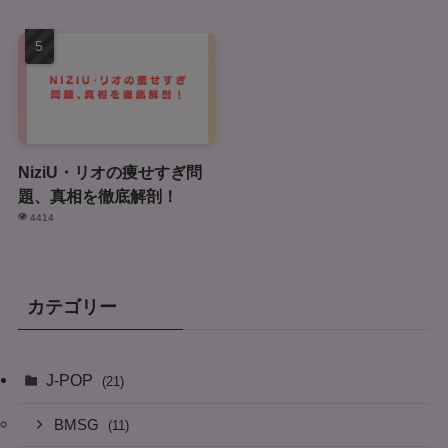
NiziU・リオの痩せすぎ問
題、真相を徹底解剖！
4414
カテゴリー
J-POP
(21)
BMSG
(11)