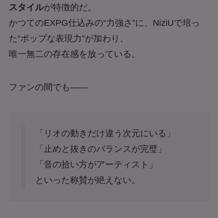
スタイル
が特徴的だ。
かつてのEXPG仕込みの“力強さ”に、NiziUで培っ
た“ポップな表現力”が加わり、
唯一無二の存在感を放っている。
ファンの間でも——
「リオの動きだけ違う次元にいる」
「止めと抜きのバランスが完璧」
「音の拾い方がアーティスト」
といった称賛が絶えない。