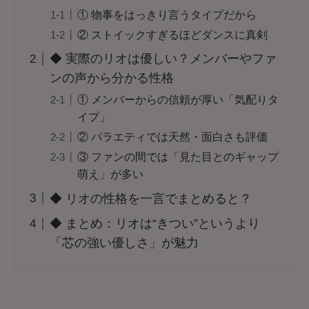
① 物事をはっきり言うタイプだから
② ストイックすぎるほどダンスに真剣
◆ 実際のリオは優しい？メンバーやファ
ンの声から分かる性格
① メンバーからの信頼が厚い「気配りタ
イプ」
② バラエティでは天然・面白さも評価
③ ファンの間では「見た目とのギャップ
萌え」が多い
◆ リオの性格を一言でまとめると？
◆ まとめ：リオは“きつい”というより
「芯の強い優しさ」が魅力