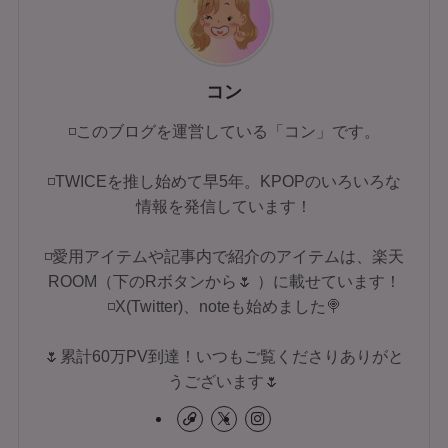
コン
◽このブログを運営している「コン」です。
◽TWICEを推し始めて早5年。KPOPのいろいろな
情報を発信しています！
◽愛用アイテムや記事内で紹介のアイテムは、楽天
ROOM（下のRボタンから🌷 ）に載せています！
◽X(Twitter)、noteも始めました🍭
🌷累計60万PV到達！いつもご覧くださりありがと
うございます🌷