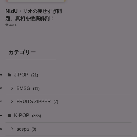
NiziU・リオの痩せすぎ問
題、真相を徹底解剖！
4414
カテゴリー
J-POP
(21)
BMSG
(11)
FRUITS ZIPPER
(7)
K-POP
(365)
aespa
(8)