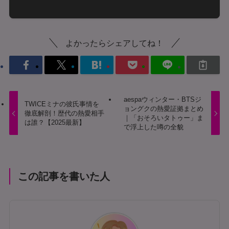
よかったらシェアしてね！
aespaウィンター・BTSジ
TWICEミナの彼氏事情を
ョングクの熱愛証拠まとめ
徹底解剖！歴代の熱愛相手
｜「おそろいタトゥー」ま
は誰？【2025最新】
で浮上した噂の全貌
この記事を書いた人