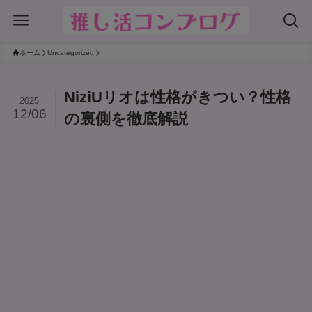
ホーム
Uncategorized
NiziUリオは性格がきつい？性格
2025
12/06
の裏側を徹底解説