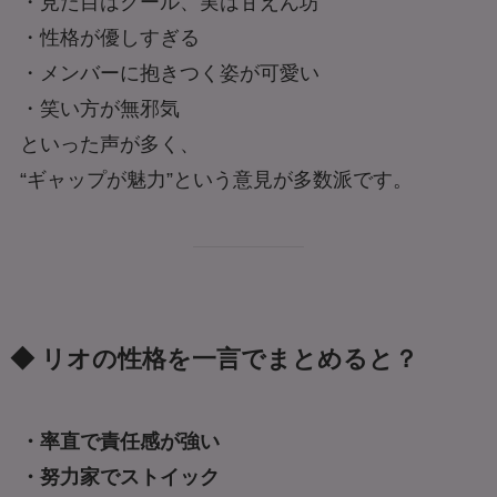
・見た目はクール、実は甘えん坊
・性格が優しすぎる
・メンバーに抱きつく姿が可愛い
・笑い方が無邪気
といった声が多く、
“ギャップが魅力”という意見が多数派です。
◆ リオの性格を一言でまとめると？
・率直で責任感が強い
・努力家でストイック