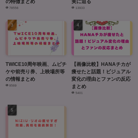
の特徴まとめ
実に迫る
78556
13933
TWICE10周年映画、ムビチ
【画像比較】HANAチカが
ケや前売り券、上映場所等
痩せたと話題！ビジュアル
の情報まとめ
変化の理由とファンの反応
まとめ
9569
5401