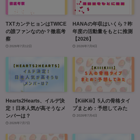
TXTカンテヒョンはTWICE
HANAの年収はいくら？昨
の誰ファンなのか？徹底考
年度の活動量をもとに推測
察
【2026】
2026年7月12日
2026年7月9日
Hearts2Hearts、イルデ決
【KiiiKiii】5人の骨格タイ
定！日本人気が高そうなメ
プまとめ：予想してみた
ンバーは？
2026年7月4日
2026年7月7日