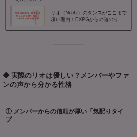
リオ（NiziU）のダンスがここまで
凄い理由！EXPGからの道のり
◆ 実際のリオは優しい？メンバーやファ
ンの声から分かる性格
① メンバーからの信頼が厚い「気配りタイ
プ」