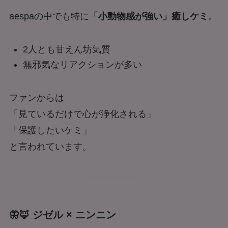
aespaの中でも特に
「小動物感が強い」癒しケミ
。
2人とも甘えん坊気質
無邪気なリアクションが多い
ファンからは
「見ているだけで心が浄化される」
「保護したいケミ」
と言われています。
🦋🦊 ジゼル × ニンニン