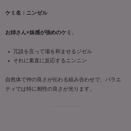
ケミ名：ニンゼル
お姉さん×妹感が強めのケミ
。
冗談を言って場を和ませるジゼル
それに素直に反応するニンニン
自然体で仲の良さが伝わる組み合わせで、バラエ
ティでは特に相性の良さが光ります。