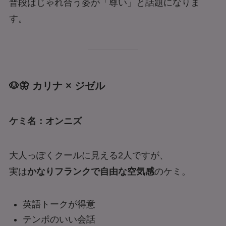
普段はじゃれ合う姿が「尊い」と話題になりま
す。
🐶🦋 カリナ × ジゼル
ケミ名：オンニズ
大人っぽくクールに見える2人ですが、
実は
かなりフランクで自由な空気感
のケミ。
英語トークが得意
テンポのいい会話