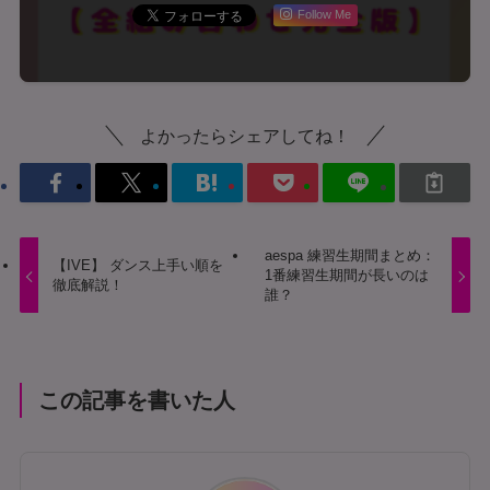
Follow Me
よかったらシェアしてね！
aespa 練習生期間まとめ：
【IVE】 ダンス上手い順を
1番練習生期間が長いのは
徹底解説！
誰？
この記事を書いた人