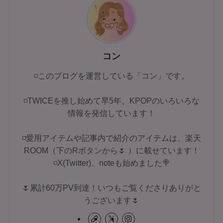
コン
◽このブログを運営している「コン」です。
◽TWICEを推し始めて早5年。KPOPのいろいろな
情報を発信しています！
◽愛用アイテムや記事内で紹介のアイテムは、楽天
ROOM（下のRボタンから🌷 ）に載せています！
◽X(Twitter)、noteも始めました🍭
🌷累計60万PV到達！いつもご覧くださりありがと
うございます🌷