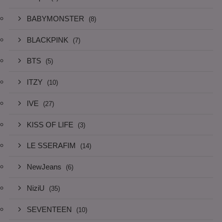
BABYMONSTER
(8)
BLACKPINK
(7)
BTS
(5)
ITZY
(10)
IVE
(27)
KISS OF LIFE
(3)
LE SSERAFIM
(14)
NewJeans
(6)
NiziU
(35)
SEVENTEEN
(10)