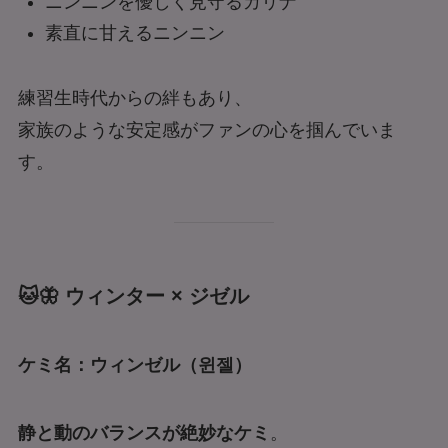
ニンニンを優しく見守るカリナ
素直に甘えるニンニン
練習生時代からの絆もあり、
家族のような安定感がファンの心を掴んでいま
す。
🐱🦋 ウィンター × ジゼル
ケミ名：ウィンゼル（윈젤）
静と動のバランスが絶妙なケミ
。