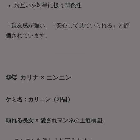
お互いを対等に扱う関係性
「親友感が強い」「安心して見ていられる」と評
価されています。
🐶🦊 カリナ × ニンニン
ケミ名：カリニン（카닝）
頼れる長女 × 愛されマンネ
の王道構図。