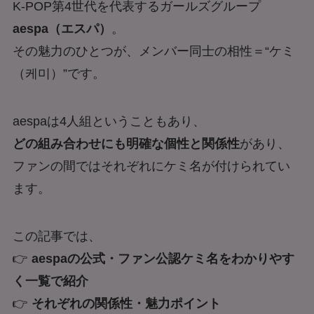
K-POP第4世代を代表するガールズグループ
aespa（エスパ）
。
その魅力のひとつが、メンバー同士の相性＝“ケミ
（케미）”です。
aespaは4人組ということもあり、
どの組み合わせにも明確な個性と関係性
があり、
ファンの間ではそれぞれにケミ名が付けられてい
ます。
この記事では、
👉
aespaの公式・ファン公認ケミ名をわかりやす
く一覧で紹介
👉
それぞれの関係性・魅力ポイント