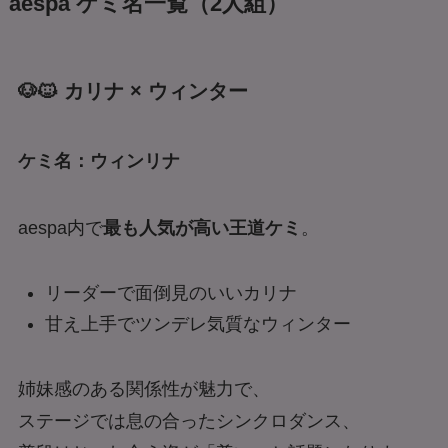
aespa ケミ名一覧（2人組）
🐶🐱 カリナ × ウィンター
ケミ名：ウィンリナ
aespa内で
最も人気が高い王道ケミ
。
リーダーで面倒見のいいカリナ
甘え上手でツンデレ気質なウィンター
姉妹感のある関係性が魅力で、
ステージでは息の合ったシンクロダンス、