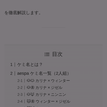
を徹底解説します。
目次
ケミ名とは？
aespa ケミ名一覧（2人組）
🐶🐱 カリナ × ウィンター
🐶🦋 カリナ × ジゼル
🐶🦊 カリナ × ニンニン
🐱🦋 ウィンター × ジゼル