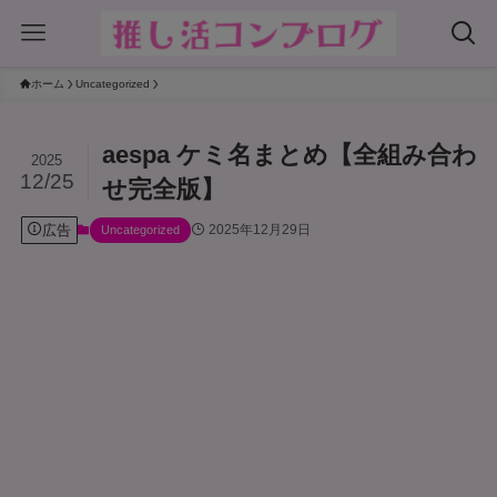
ホーム
Uncategorized
aespa ケミ名まとめ【全組み合わ
2025
12/25
せ完全版】
広告
2025年12月29日
Uncategorized