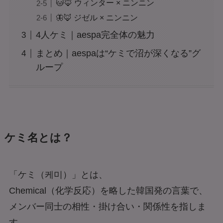
🐱🦊 ウィンター × ニンニン
🦋🦊 ジゼル × ニンニン
4人ケミ｜aespa完全体の魅力
まとめ｜aespaは“ケミで沼が深くなる”グ
ループ
ケミ名とは？
「ケミ（케미）」とは、
Chemical（化学反応）を略した韓国発の言葉で、
メンバー同士の相性・掛け合い・関係性を指しま
す。