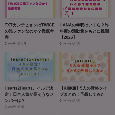
TXTカンテヒョンはTWICE
HANAの年収はいくら？昨
の誰ファンなのか？徹底考
年度の活動量をもとに推測
察
【2026】
2026年7月12日
2026年7月9日
Hearts2Hearts、イルデ決
【KiiiKiii】5人の骨格タイ
定！日本人気が高そうなメ
プまとめ：予想してみた
ンバーは？
2026年7月4日
2026年7月7日