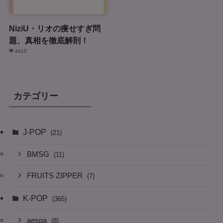
NiziU・リオの痩せすぎ問
題、真相を徹底解剖！
4415
カテゴリー
J-POP
(21)
BMSG
(11)
FRUITS ZIPPER
(7)
K-POP
(365)
aespa
(8)