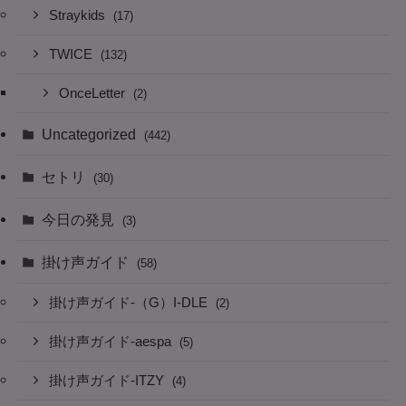
Straykids
(17)
TWICE
(132)
OnceLetter
(2)
Uncategorized
(442)
セトリ
(30)
今日の発見
(3)
掛け声ガイド
(58)
掛け声ガイド-（G）I-DLE
(2)
掛け声ガイド-aespa
(5)
掛け声ガイド-ITZY
(4)