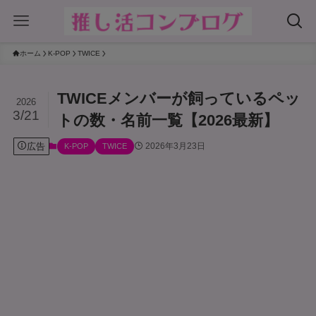
ホーム
K-POP
TWICE
TWICEメンバーが飼っているペッ
2026
3/21
トの数・名前一覧【2026最新】
広告
2026年3月23日
K-POP
TWICE