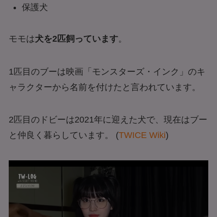
保護犬
モモは
犬を2匹飼っています
。
1匹目のブーは映画「モンスターズ・インク」のキ
ャラクターから名前を付けたと言われています。
2匹目のドビーは2021年に迎えた犬で、現在はブー
と仲良く暮らしています。 (
TWICE Wiki
)