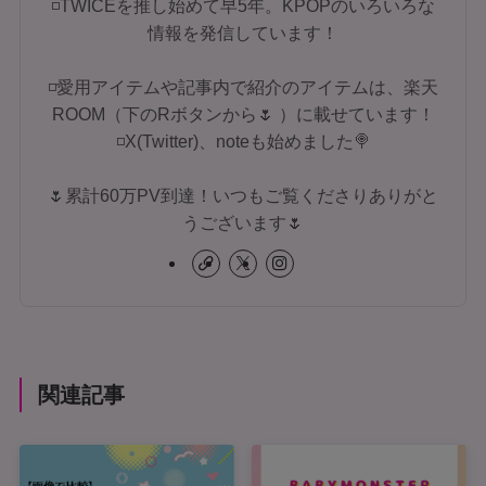
◽TWICEを推し始めて早5年。KPOPのいろいろな
情報を発信しています！
◽愛用アイテムや記事内で紹介のアイテムは、楽天
ROOM（下のRボタンから🌷 ）に載せています！
◽X(Twitter)、noteも始めました🍭
🌷累計60万PV到達！いつもご覧くださりありがと
うございます🌷
関連記事