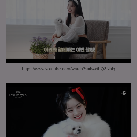
https://www.youtube.com/watch?v=b4xfhQ3Nblg