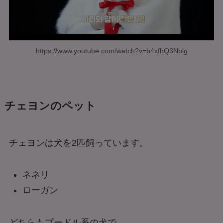
https://www.youtube.com/watch?v=b4xfhQ3Nblg
チェヨンのペット
チェヨンは犬を2匹飼っています。
ネネリ
ローガン
どちらもプードル系の犬で、