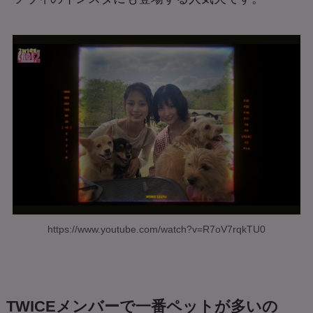
https://www.youtube.com/watch?v=R7oV7rqkTU0
TWICEメンバーで一番ペットが多いの