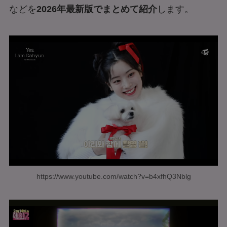
などを
2026年最新版でまとめて紹介
します。
https://www.youtube.com/watch?v=b4xfhQ3Nblg