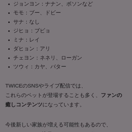
ジョンヨン：ナナン、ボソンなど
モモ：ブー、ドビー
サナ：なし
ジヒョ：ブビョ
ミナ：レイ
ダヒョン：アリ
チェヨン：ネネリ、ローガン
ツウィ：カヤ、バター
TWICEのSNSやライブ配信では、
これらのペットが登場することも多く、
ファンの
癒しコンテンツ
になっています。
今後新しい家族が増える可能性もあるので、