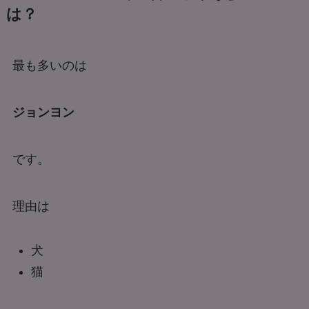
は？
最も多いのは
ジョンヨン
です。
理由は
犬
猫