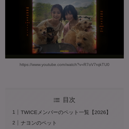
https://www.youtube.com/watch?v=R7oV7rqkTU0
目次
TWICEメンバーのペット一覧【2026】
ナヨンのペット