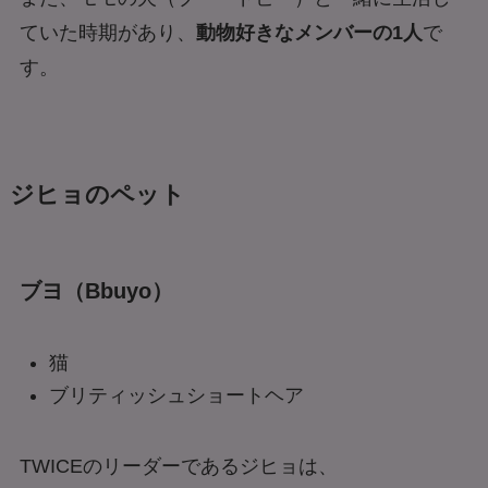
ていた時期があり、
動物好きなメンバーの1人
で
す。
ジヒョのペット
ブヨ（Bbuyo）
猫
ブリティッシュショートヘア
TWICEのリーダーであるジヒョは、