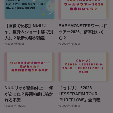
【画像で比較】NiziUマ
BABYMONSTERワールド
ヤ、痩身＆ショート姿で別
ツアー2026、倍率はいく
人に？最新の姿が話題
ら？
2026年8月3日
2026年7月31日
NiziUリオが活動休止･･･何
〔セトリ〕『2026
があった？再契約前に囁か
LESSERAFIM TOUR
れる不安
‘PUREFLOW’』全日程
2026年7月28日
2026年7月25日