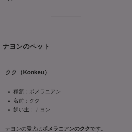
ナヨンのペット
クク（Kookeu）
種類：ポメラニアン
名前：クク
飼い主：ナヨン
ナヨンの愛犬は
ポメラニアンのクク
です。