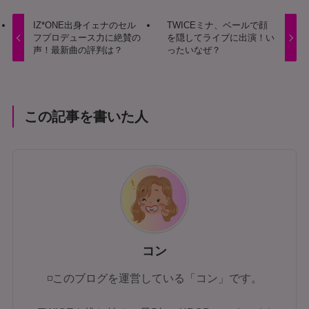
IZ*ONE出身イェナのセル
TWICEミナ、ベールで顔
フプロデュース力に絶賛の
を隠してライブに出演！い
声！最新曲の評判は？
ったいなぜ？
この記事を書いた人
コン
◽このブログを運営している「コン」です。