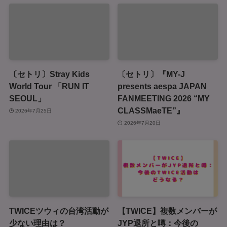
〔セトリ〕Stray Kids
〔セトリ〕『MY-J
World Tour 「RUN IT
presents aespa JAPAN
SEOUL」
FANMEETING 2026 “MY
CLASSMaeTE”』
2026年7月25日
2026年7月20日
TWICEツウィの台湾活動が
【TWICE】複数メンバーが
少ない理由は？
JYP退所と噂：今後の