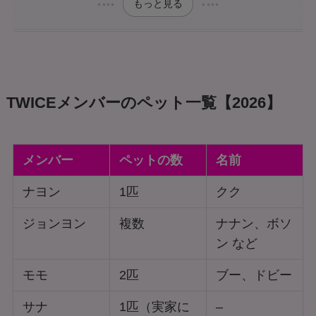
もっと見る
TWICEメンバーのペット一覧【2026】
メンバー
ペットの数
名前
ナヨン
1匹
クク
ジョンヨン
複数
ナナン、ボソ
ン など
モモ
2匹
ブー、ドビー
サナ
1匹（実家に
–