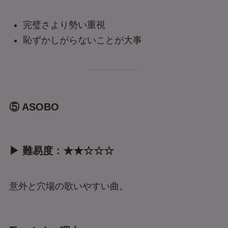
完璧さより勢い重視
恥ずかしがらないことが大事
⑤ ASOBO
▶ 難易度：★★☆☆☆
意外と穴場の歌いやすい曲。