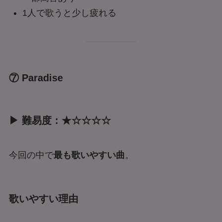
1人で歌うと少し疲れる
⑦ Paradise
▶ 難易度：★☆☆☆☆
今回の中で
最も歌いやすい曲
。
歌いやすい理由