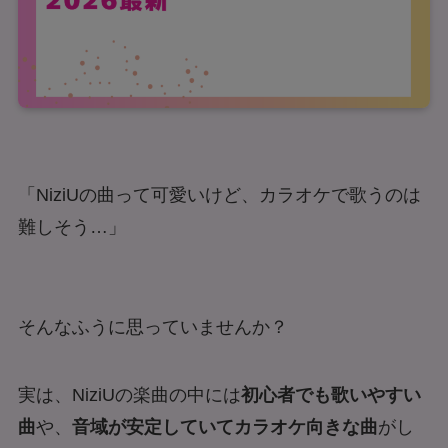
「NiziUの曲って可愛いけど、カラオケで歌うのは
難しそう…」
そんなふうに思っていませんか？
実は、NiziUの楽曲の中には
初心者でも歌いやすい
曲
や、
音域が安定していてカラオケ向きな曲
がし