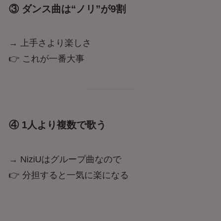
③ ダンス曲は“ノリ”が9割
→ 上手さより楽しさ
👉 これが一番大事
④ 1人より複数で歌う
→ NiziUはグループ曲なので
👉 分担すると一気に楽になる