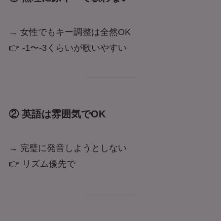
→ 女性でもキー調整は全然OK
👉 -1〜-3くらいが歌いやすい
② 英語は雰囲気でOK
→ 完璧に発音しようとしない
👉 リズム優先で