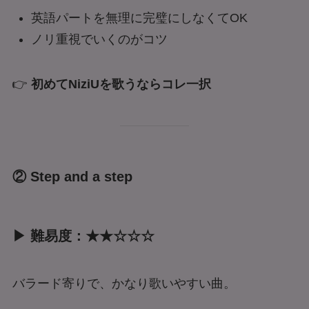
英語パートを無理に完璧にしなくてOK
ノリ重視でいくのがコツ
👉
初めてNiziUを歌うならコレ一択
② Step and a step
▶ 難易度：★★☆☆☆
バラード寄りで、かなり歌いやすい曲。