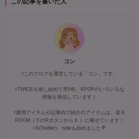
この記事を書いた人
コン
◽このブログを運営している「コン」です。
◽TWICEを推し始めて早5年。KPOPのいろいろな
情報を発信しています！
◽愛用アイテムや記事内で紹介のアイテムは、楽天
ROOM（下のRボタンから🌷 ）に載せています！
◽X(Twitter)、noteも始めました🍭