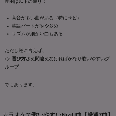
理由は以下の通り：
高音が多い曲がある（特にサビ）
英語パートがやや多め
リズムが細かい曲もある
ただし逆に言えば、
👉
選び方さえ間違えなければかなり歌いやすいグ
ループ
でもあります。
カラオケで歌いやすいNiziU曲【厳選7曲】