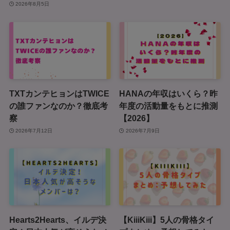
2026年8月5日
TXTカンテヒョンはTWICE
HANAの年収はいくら？昨
の誰ファンなのか？徹底考
年度の活動量をもとに推測
察
【2026】
2026年7月12日
2026年7月9日
Hearts2Hearts、イルデ決
【KiiiKiii】5人の骨格タイ