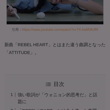
引用：
https://www.youtube.com/watch?v=7X-haM3KJRI
新曲「REBEL HEART」とはまた違う曲調となった
「ATTITUDE」。
目次
強い歌詞が「ウォニョン的思考だ」と話
題に