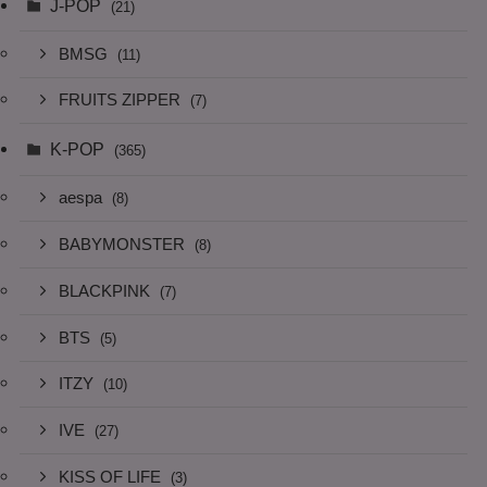
J-POP
(21)
BMSG
(11)
FRUITS ZIPPER
(7)
K-POP
(365)
aespa
(8)
BABYMONSTER
(8)
BLACKPINK
(7)
BTS
(5)
ITZY
(10)
IVE
(27)
KISS OF LIFE
(3)