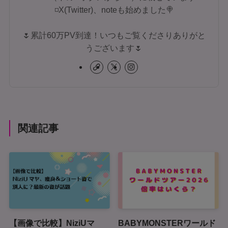
◽X(Twitter)、noteも始めました🍭
🌷累計60万PV到達！いつもご覧くださりありがと
うございます🌷
関連記事
【画像で比較】NiziUマ
BABYMONSTERワールド