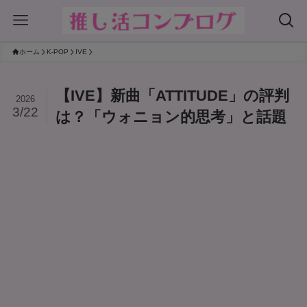
ホーム
K-POP
IVE
【IVE】新曲「ATTITUDE」の評判
2026
3/22
は？「ウォニョン的思考」と話題