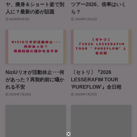
ヤ、痩身＆ショート姿で別
ツアー2026、倍率はいく
人に？最新の姿が話題
ら？
2026年8月3日
2026年7月31日
NiziUリオが活動休止･･･何
〔セトリ〕『2026
があった？再契約前に囁か
LESSERAFIM TOUR
れる不安
‘PUREFLOW’』全日程
2026年7月28日
2026年7月25日