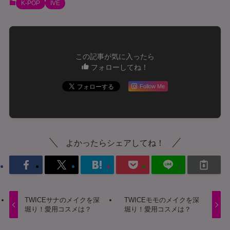
K-POP
IVE
この記事が気に入ったら
フォローしてね！
Follow Me
よかったらシェアしてね！
TWICEサナのメイクを深
TWICEモモのメイクを深
堀り！愛用コスメは？
堀り！愛用コスメは？