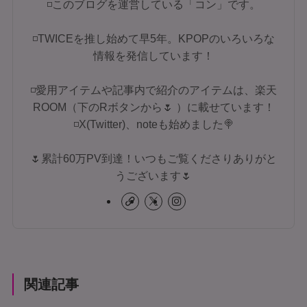
◽このブログを運営している「コン」です。
◽TWICEを推し始めて早5年。KPOPのいろいろな
情報を発信しています！
◽愛用アイテムや記事内で紹介のアイテムは、楽天
ROOM（下のRボタンから🌷 ）に載せています！
◽X(Twitter)、noteも始めました🍭
🌷累計60万PV到達！いつもご覧くださりありがと
うございます🌷
関連記事