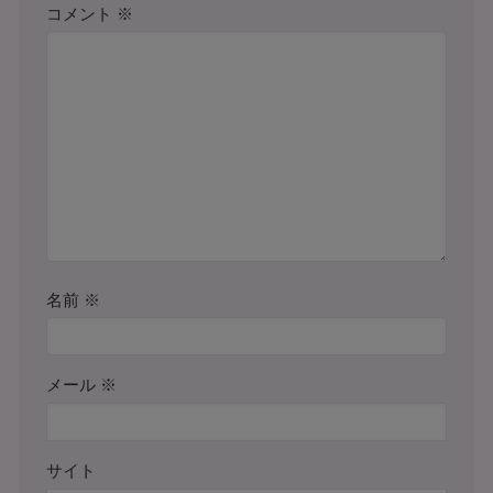
コメント
※
名前
※
メール
※
サイト