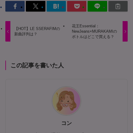
花王Essential：
【HOT】LE SSERAFIMの
NewJeans×MURAKAMIの
新曲評判は？
ボトルはどこで買える？
この記事を書いた人
コン