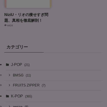
NiziU・リオの痩せすぎ問
題、真相を徹底解剖！
4416
カテゴリー
J-POP
(21)
BMSG
(11)
FRUITS ZIPPER
(7)
K-POP
(365)
aespa
(8)