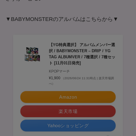
▼BABYMONSTERのアルバムはこちらから▼
【YG特典選択】 アルバムメンバー選
択 / BABYMONSTER – DRIP / YG
TAG ALBUMVER / 7種選択 / 7種セッ
ト [11月01日発売]
KPOPマーチ
¥1,900
（2026/06/24 11:31時点 | 楽天市場調
べ）
Amazon
楽天市場
Yahooショッピング