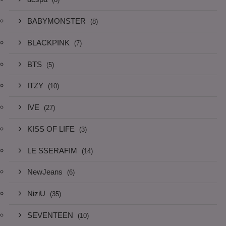
BABYMONSTER
(8)
BLACKPINK
(7)
BTS
(5)
ITZY
(10)
IVE
(27)
KISS OF LIFE
(3)
LE SSERAFIM
(14)
NewJeans
(6)
NiziU
(35)
SEVENTEEN
(10)