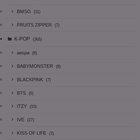
BMSG
(11)
FRUITS ZIPPER
(7)
K-POP
(365)
aespa
(8)
BABYMONSTER
(8)
BLACKPINK
(7)
BTS
(5)
ITZY
(10)
IVE
(27)
KISS OF LIFE
(3)