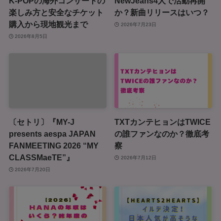
K-POPの海外コンサートの
NewJeans4人で活動再開
楽しみ方と安全なチケット
か？新曲リリースはいつ？
購入から現地観光まで
2026年7月23日
2026年8月5日
〔セトリ〕『MY-J
TXTカンテヒョンはTWICE
presents aespa JAPAN
の誰ファンなのか？徹底考
FANMEETING 2026 “MY
察
CLASSMaeTE”』
2026年7月12日
2026年7月20日