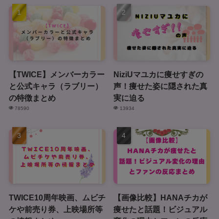
【TWICE】メンバーカラー
NiziUマユカに痩せすぎの
と公式キャラ（ラブリー）
声！痩せた姿に隠された真
の特徴まとめ
実に迫る
78590
13934
TWICE10周年映画、ムビチ
【画像比較】HANAチカが
ケや前売り券、上映場所等
痩せたと話題！ビジュアル