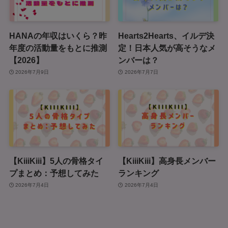
HANAの年収はいくら？昨
Hearts2Hearts、イルデ決
年度の活動量をもとに推測
定！日本人気が高そうなメ
【2026】
ンバーは？
2026年7月9日
2026年7月7日
【KiiiKiii】5人の骨格タイ
【KiiiKiii】高身長メンバー
プまとめ：予想してみた
ランキング
2026年7月4日
2026年7月4日