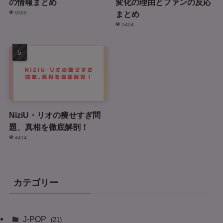
の情報まとめ
変化の理由とファンの反応
まとめ
9569
5404
NiziU・リオの痩せすぎ問
題、真相を徹底解剖！
4414
カテゴリー
J-POP
(21)