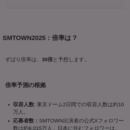
SMTOWN2025：倍率は？
ずばり倍率は、
30倍
と予想します。
倍率予測の根拠
収容人数
: 東京ドーム2日間での収容人数は約10
万人。
応募者数：
SMTOWN出演者の公式Xフォロワー
数は約6,015万人。日本に住むフォロワーは、