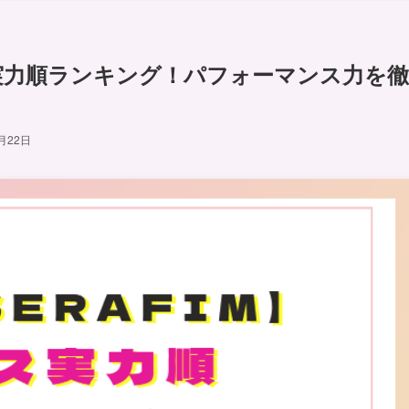
ンス実力順ランキング！パフォーマンス力を徹
月22日