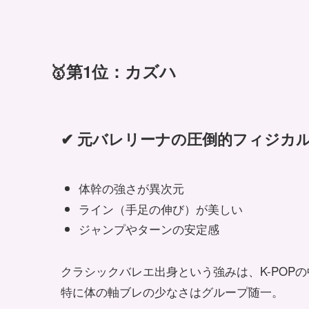
🥇第1位：カズハ
✔ 元バレリーナの圧倒的フィジカ
体幹の強さが異次元
ライン（手足の伸び）が美しい
ジャンプやターンの安定感
クラシックバレエ出身という強みは、K-POP
特に体の軸ブレの少なさはグループ随一。