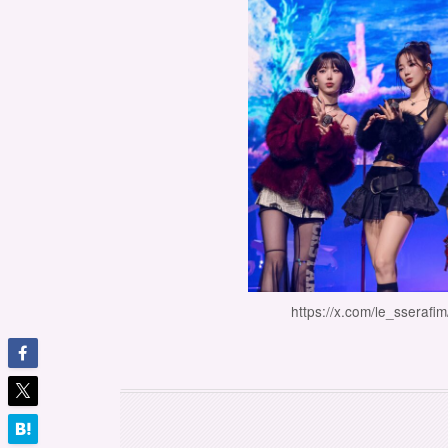
https://x.com/le_sseraf