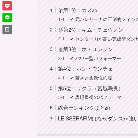
🥇第1位：カズハ
✔ 元バレリーナの圧倒的フィジ
🥈第2位：キム・チェウォン
✔ センター力が高い完成型ダン
🥉第3位：ホ・ユンジン
✔ パワー型パフォーマー
第4位：ホン・ウンチェ
✔ 若さと柔軟性の塊
第5位：サクラ（宮脇咲良）
✔ 表現重視のパフォーマー
総合ランキングまとめ
LE SSERAFIMはなぜダンスが強