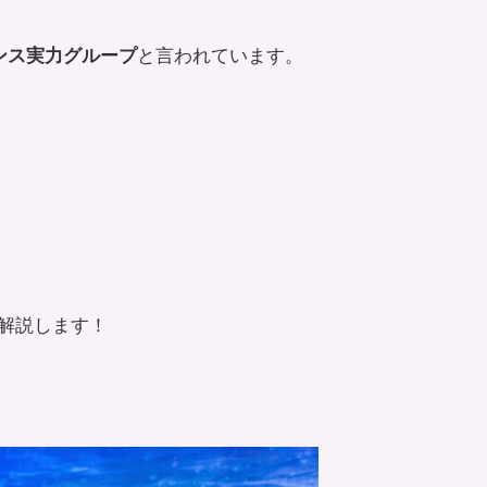
と言われています。
ダンス実力グループ
解説します！