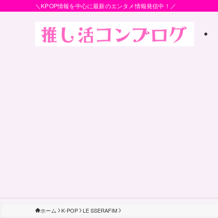
＼KPOP情報を中心に最新のエンタメ情報発信中！／
ホーム
K-POP
LE SSERAFIM