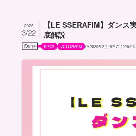
【LE SSERAFIM】ダ
2026
3/22
底解説
広告
K-POP
LE SSERAFIM
2026年2月19日
2026年3