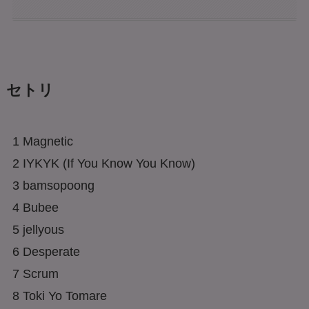
セトリ
1 Magnetic
2 IYKYK (If You Know You Know)
3 bamsopoong
4 Bubee
5 jellyous
6 Desperate
7 Scrum
8 Toki Yo Tomare