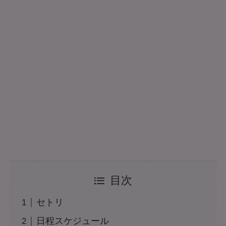
目次
セトリ
日程スケジュール