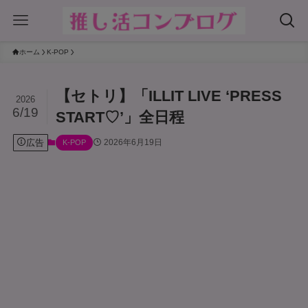
ホーム
K-POP
【セトリ】「ILLIT LIVE ‘PRESS
2026
6/19
START♡’」全日程
広告
2026年6月19日
K-POP