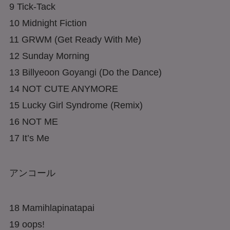
9 Tick‐Tack
10 Midnight Fiction
11 GRWM (Get Ready With Me)
12 Sunday Morning
13 Billyeoon Goyangi (Do the Dance)
14 NOT CUTE ANYMORE
15 Lucky Girl Syndrome (Remix)
16 NOT ME
17 It’s Me
アンコール
18 Mamihlapinatapai
19 oops!