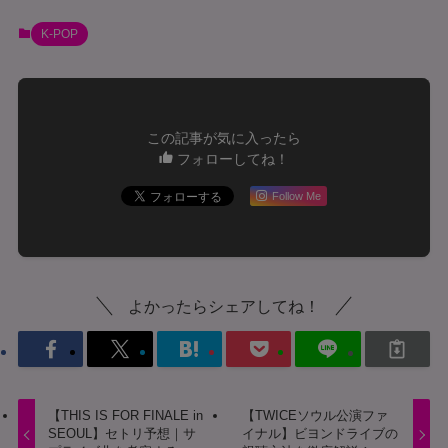
K-POP
この記事が気に入ったら
フォローしてね！
Follow Me
よかったらシェアしてね！
【THIS IS FOR FINALE in
【TWICEソウル公演ファ
SEOUL】セトリ予想｜サ
イナル】ビヨンドライブの