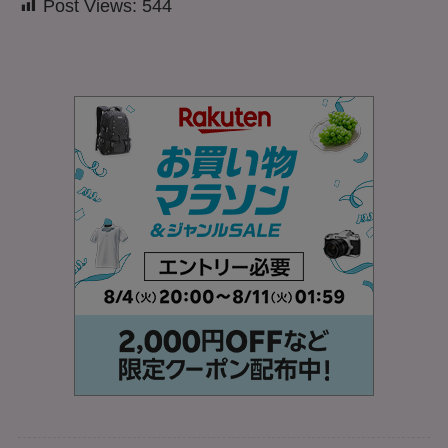
Post Views:
544