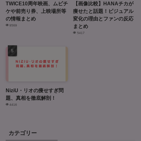
TWICE10周年映画、ムビチ
【画像比較】HANAチカが
ケや前売り券、上映場所等
痩せたと話題！ビジュアル
の情報まとめ
変化の理由とファンの反応
まとめ
9569
5417
NiziU・リオの痩せすぎ問
題、真相を徹底解剖！
4416
カテゴリー