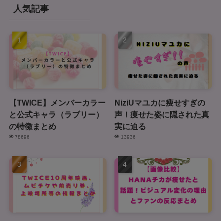
人気記事
【TWICE】メンバーカラー
NiziUマユカに痩せすぎの
と公式キャラ（ラブリー）
声！痩せた姿に隠された真
の特徴まとめ
実に迫る
78696
13936