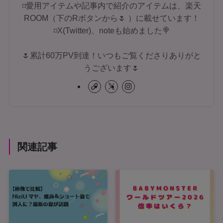
◽愛用アイテムや記事内で紹介のアイテムは、楽天
ROOM（下のRボタンから🌷 ）に載せています！
◽X(Twitter)、noteも始めました🍭
🌷累計60万PV到達！いつもご覧くださりありがと
うございます🌷
関連記事