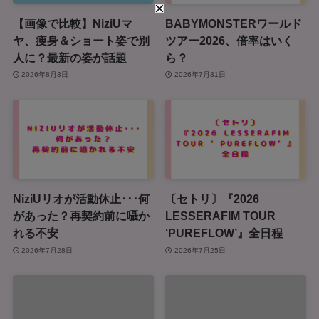
【画像で比較】NiziUマ
BABYMONSTERワールド
ヤ、痩身＆ショート姿で別
ツアー2026、倍率はいく
人に？最新の姿が話題
ら？
2026年8月3日
2026年7月31日
NiziUリオが活動休止･･･何
〔セトリ〕『2026
があった？再契約前に囁か
LESSERAFIM TOUR
れる不安
‘PUREFLOW’』全日程
2026年7月28日
2026年7月25日