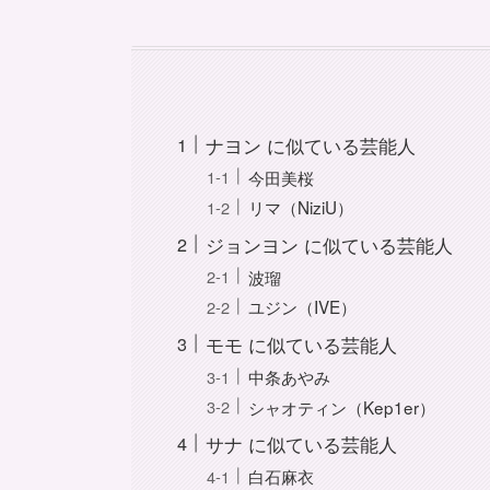
ナヨン に似ている芸能人
今田美桜
リマ（NiziU）
ジョンヨン に似ている芸能人
波瑠
ユジン（IVE）
モモ に似ている芸能人
中条あやみ
シャオティン（Kep1er）
サナ に似ている芸能人
白石麻衣