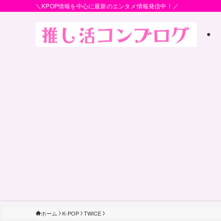
＼KPOP情報を中心に最新のエンタメ情報発信中！／
ホーム
K-POP
TWICE