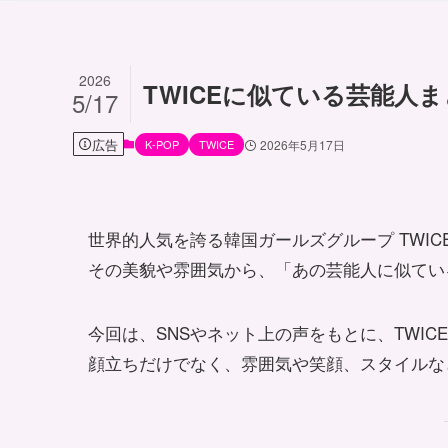
2026
TWICEに似ている芸能人ま
5/17
広告
K-POP
TWICE
2026年5月17日
世界的人気を誇る韓国ガールズグループ TWIC
その美貌や雰囲気から、「あの芸能人に似てい
今回は、SNSやネット上の声をもとに、TWIC
顔立ちだけでなく、雰囲気や笑顔、スタイルな