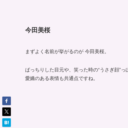
今田美桜
まずよく名前が挙がるのが 今田美桜。
ぱっちりした目元や、笑った時の“うさぎ顔”
愛嬌のある表情も共通点ですね。