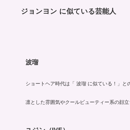
ジョンヨン に似ている芸能人
波瑠
ショートヘア時代は「 波瑠 に似ている！」と
凛とした雰囲気やクールビューティー系の顔立
ユジン（IVE）