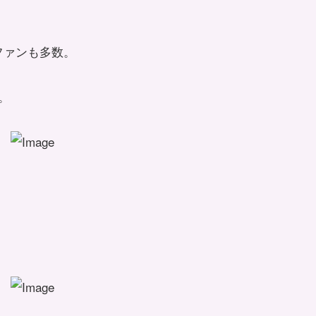
Pファンも多数。
。