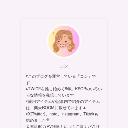
コン
◽このブログを運営している「コン」で
す。
◽TWICEを推し始めて5年。KPOPのいろい
ろな情報を発信しています！
◽愛用アイテムや記事内で紹介のアイテム
は、楽天ROOMに載せています🌷
◽X(Twitter)、note、instagram、Tiktokも
始めました🍭
🌷累計60万PV到達！いつもご覧くださり