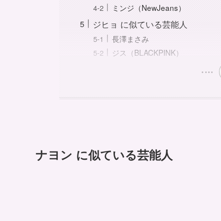
ミンジ（NewJeans）
ジヒョ に似ている芸能人
長澤まさみ
ジス（BLACKPINK）
ナヨン に似ている芸能人