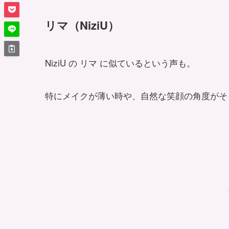
リマ（NiziU）
NiziU の リマ に似ているという声も。
特にメイクが薄い時や、自然な笑顔の角度がそ