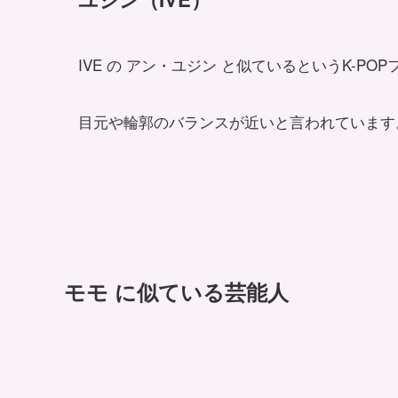
IVE の アン・ユジン と似ているというK-PO
目元や輪郭のバランスが近いと言われています
モモ に似ている芸能人