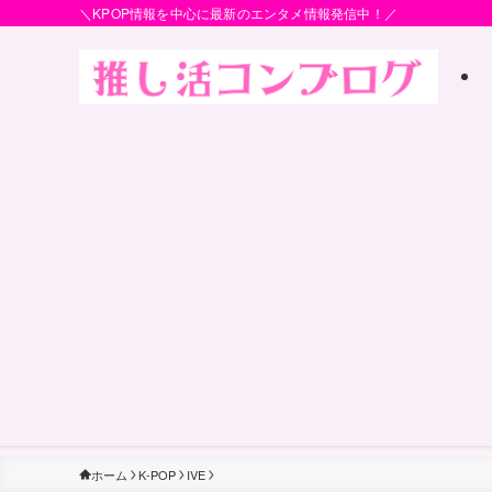
＼KPOP情報を中心に最新のエンタメ情報発信中！／
ホーム
K-POP
IVE