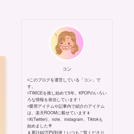
コン
◽このブログを運営している「コン」で
す。
◽TWICEを推し始めて5年。KPOPのいろい
ろな情報を発信しています！
◽愛用アイテムや記事内で紹介のアイテム
は、楽天ROOMに載せています🌷
◽X(Twitter)、note、instagram、Tiktokも
始めました🍭
🌷累計60万PV到達！いつもご覧くださり