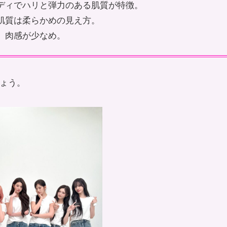
ディでハリと弾力のある肌質が特徴。
肌質は柔らかめの見え方。
、肉感が少なめ。
しょう。