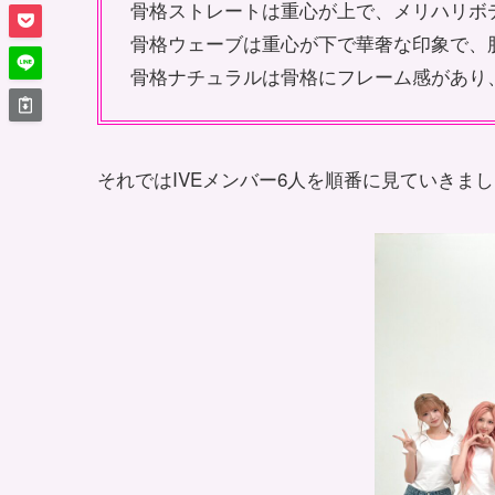
骨格ストレートは重心が上で、メリハリボ
骨格ウェーブは重心が下で華奢な印象で、
骨格ナチュラルは骨格にフレーム感があり
それではIVEメンバー6人を順番に見ていきま