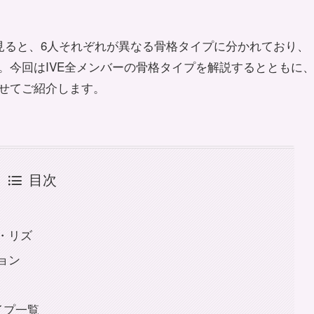
見ると、6人それぞれが異なる骨格タイプに分かれており、
。今回はIVE全メンバーの骨格タイプを解説するとともに
せてご紹介します。
目次
・リズ
ョン
イプ一覧