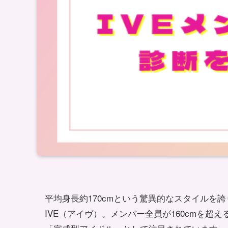
平均身長約170cmという驚異的なスタイルを
IVE（アイヴ）。メンバー全員が160cmを